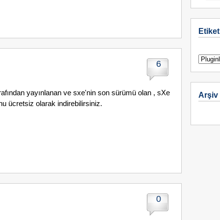
Etiket
6
arafından yayınlanan ve sxe'nin son sürümü olan , sXe
Arşiv
 ücretsiz olarak indirebilirsiniz.
0