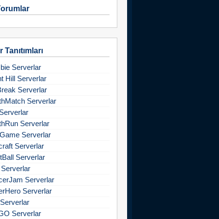
orumlar
 Tanıtımları
ie Serverlar
nt Hill Serverlar
Break Serverlar
hMatch Serverlar
Serverlar
hRun Serverlar
Game Serverlar
raft Serverlar
tBall Serverlar
 Serverlar
cerJam Serverlar
rHero Serverlar
Serverlar
GO Serverlar