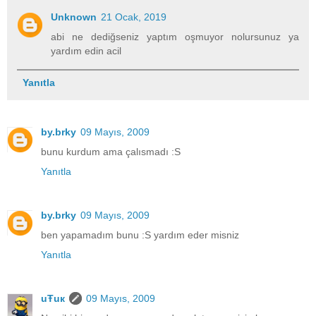
Unknown
21 Ocak, 2019
abi ne dediğseniz yaptım oşmuyor nolursunuz ya
yardım edin acil
Yanıtla
by.brky
09 Mayıs, 2009
bunu kurdum ama çalısmadı :S
Yanıtla
by.brky
09 Mayıs, 2009
ben yapamadım bunu :S yardım eder misniz
Yanıtla
uŦuк
09 Mayıs, 2009