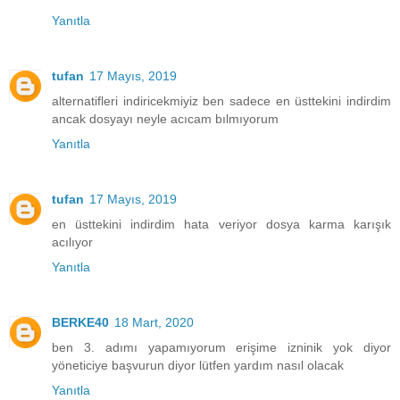
Yanıtla
tufan
17 Mayıs, 2019
alternatifleri indiricekmiyiz ben sadece en üsttekini indirdim
ancak dosyayı neyle acıcam bılmıyorum
Yanıtla
tufan
17 Mayıs, 2019
en üsttekini indirdim hata veriyor dosya karma karışık
acılıyor
Yanıtla
BERKE40
18 Mart, 2020
ben 3. adımı yapamıyorum erişime izninik yok diyor
yöneticiye başvurun diyor lütfen yardım nasıl olacak
Yanıtla