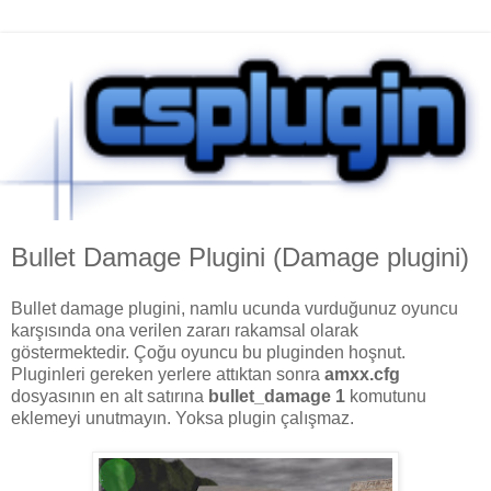
Bullet Damage Plugini (Damage plugini)
Bullet damage plugini, namlu ucunda vurduğunuz oyuncu
karşısında ona verilen zararı rakamsal olarak
göstermektedir. Çoğu oyuncu bu pluginden hoşnut.
Pluginleri gereken yerlere attıktan sonra
amxx.cfg
dosyasının en alt satırına
bullet_damage 1
komutunu
eklemeyi unutmayın. Yoksa plugin çalışmaz.