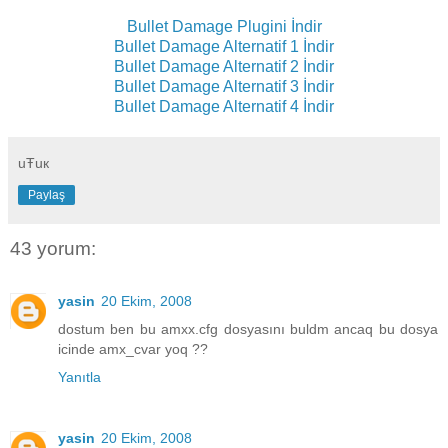
Bullet Damage Plugini İndir
Bullet Damage Alternatif 1 İndir
Bullet Damage Alternatif 2 İndir
Bullet Damage Alternatif 3 İndir
Bullet Damage Alternatif 4 İndir
uŦuк
Paylaş
43 yorum:
yasin
20 Ekim, 2008
dostum ben bu amxx.cfg dosyasını buldm ancaq bu dosya
icinde amx_cvar yoq ??
Yanıtla
yasin
20 Ekim, 2008