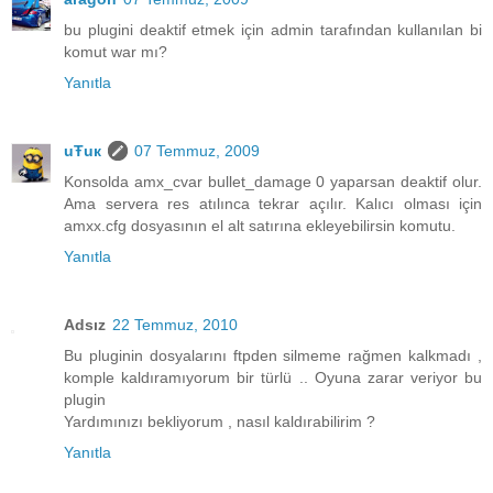
bu plugini deaktif etmek için admin tarafından kullanılan bi
komut war mı?
Yanıtla
uŦuк
07 Temmuz, 2009
Konsolda amx_cvar bullet_damage 0 yaparsan deaktif olur.
Ama servera res atılınca tekrar açılır. Kalıcı olması için
amxx.cfg dosyasının el alt satırına ekleyebilirsin komutu.
Yanıtla
Adsız
22 Temmuz, 2010
Bu pluginin dosyalarını ftpden silmeme rağmen kalkmadı ,
komple kaldıramıyorum bir türlü .. Oyuna zarar veriyor bu
plugin
Yardımınızı bekliyorum , nasıl kaldırabilirim ?
Yanıtla