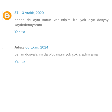
87
13 Aralık, 2020
bende de aynı sorun var erişim izni yok diye dosyayı
kaydedemıyorum.
Yanıtla
Adsız
06 Ekim, 2024
benim dosyalarım da plugins.ini yok çok aradım ama
Yanıtla