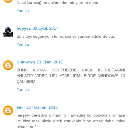
Nasıl kurucağımı anlamadım bir yardım eden
Yanıtla
boyyss
09 Eylül, 2017
Bu siteyi begeniyom temiz site ve yardım edelerde var.
Yanıtla
Unknown
21 Ekim, 2017
BUNU KURAN YOUTUBEDE NASIL KURULCAGINI
ANLATIP VIDEO URL ATABILIRMI BİRDE WİNDOWS 10
ÇALIŞIRMI
Yanıtla
emir
10 Haziran, 2018
herşeyi denedim olmadı. bir arkadaş bu dosyaları rar'lasa
ve bize atsa bizde direk cstrikenin içine atsak daha kolay
olmaz mı ?