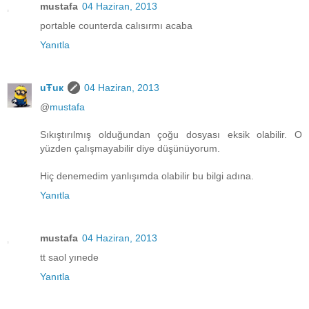
mustafa
04 Haziran, 2013
portable counterda calısırmı acaba
Yanıtla
uŦuк
04 Haziran, 2013
@
mustafa
Sıkıştırılmış olduğundan çoğu dosyası eksik olabilir. O
yüzden çalışmayabilir diye düşünüyorum.
Hiç denemedim yanlışımda olabilir bu bilgi adına.
Yanıtla
mustafa
04 Haziran, 2013
tt saol yınede
Yanıtla