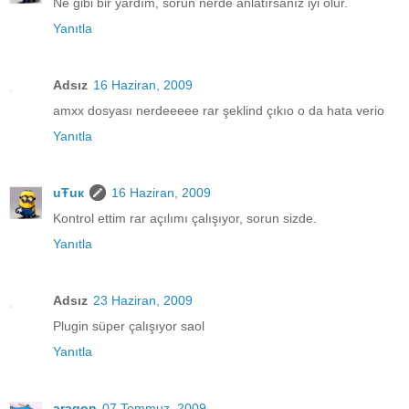
Ne gibi bir yardım, sorun nerde anlatırsanız iyi olur.
Yanıtla
Adsız
16 Haziran, 2009
amxx dosyası nerdeeeee rar şeklind çıkıo o da hata verio
Yanıtla
uŦuк
16 Haziran, 2009
Kontrol ettim rar açılımı çalışıyor, sorun sizde.
Yanıtla
Adsız
23 Haziran, 2009
Plugin süper çalışıyor saol
Yanıtla
aragon
07 Temmuz, 2009