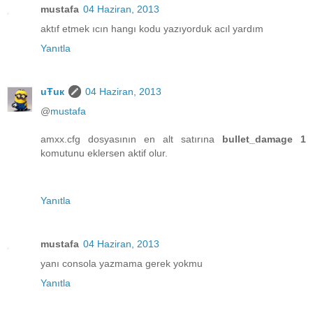
mustafa
04 Haziran, 2013
aktıf etmek ıcın hangı kodu yazıyorduk acıl yardım
Yanıtla
uŦuк
04 Haziran, 2013
@
mustafa
amxx.cfg dosyasının en alt satırına
bullet_damage 1
komutunu eklersen aktif olur.
Yanıtla
mustafa
04 Haziran, 2013
yanı consola yazmama gerek yokmu
Yanıtla