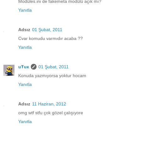
Modüles.ini de fakemeta modülü açık mı?
Yanıtla
Adsız
01 Şubat, 2011
Cvar komudu varmıdır acaba ??
Yanıtla
uŦuк
01 Şubat, 2011
Konuda yazmıyorsa yoktur hocam
Yanıtla
Adsız
11 Haziran, 2012
omg wtf stfu çok gözel çalışıyore
Yanıtla