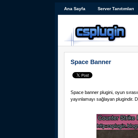
Ana Sayfa
Server Tanıtımları
Space Banner
Space banner plugini, oyun sıras
yayınlamayı sağlayan plugindir. D