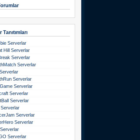
orumlar
 Tanıtımları
ie Serverlar
nt Hill Serverlar
Break Serverlar
hMatch Serverlar
Serverlar
hRun Serverlar
Game Serverlar
raft Serverlar
tBall Serverlar
 Serverlar
cerJam Serverlar
rHero Serverlar
Serverlar
GO Serverlar