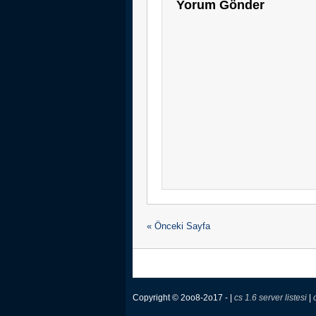
Yorum Gönder
« Önceki Sayfa
Copyright © 2oo8-2o17 - |
cs 1.6 server listesi
|