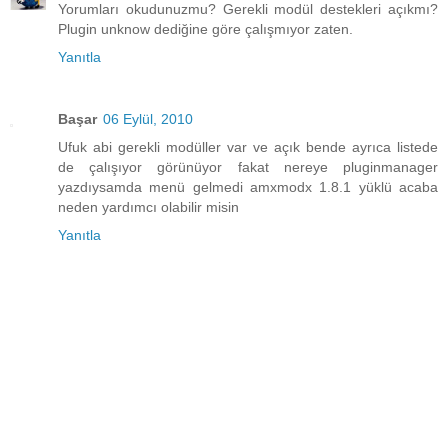
Yorumları okudunuzmu? Gerekli modül destekleri açıkmı?
Plugin unknow dediğine göre çalışmıyor zaten.
Yanıtla
Başar
06 Eylül, 2010
Ufuk abi gerekli modüller var ve açık bende ayrıca listede
de çalışıyor görünüyor fakat nereye pluginmanager
yazdıysamda menü gelmedi amxmodx 1.8.1 yüklü acaba
neden yardımcı olabilir misin
Yanıtla