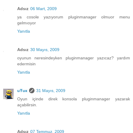
Adsız
06 Mart, 2009
ya cosole yazıyorum pluginmanager olmuor menu
gelmıoyor
Yanıtla
Adsız
30 Mayıs, 2009
oyunun neresindeyken pluginmanager yazıcaz? yardım
edermisin
Yanıtla
uŦuк
31 Mayıs, 2009
Oyun içinde direk konsola pluginmanager yazarak
açabilirsin.
Yanıtla
Adsız
07 Temmuz, 2009