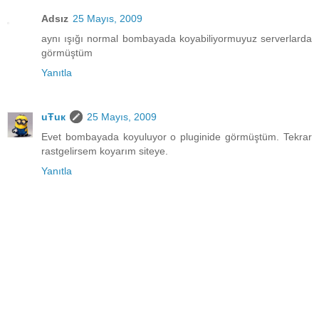
Adsız
25 Mayıs, 2009
aynı ışığı normal bombayada koyabiliyormuyuz serverlarda
görmüştüm
Yanıtla
uŦuк
25 Mayıs, 2009
Evet bombayada koyuluyor o pluginide görmüştüm. Tekrar
rastgelirsem koyarım siteye.
Yanıtla