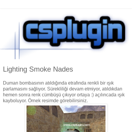
Lighting Smoke Nades
Duman bombasının atıldığında etrafında renkli bir ışık
parlamasını sağlıyor. Sürekliliği devam etmiyor, atıldıkdan
hemen sonra renk cümbüşü çıkıyor ortaya :) açılıncada ışık
kayboluyor. Örnek resimde görebilirsiniz.