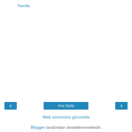
Yanıtla
‹
›
Ana Sayfa
Web sürümünü görüntüle
Blogger
tarafından desteklenmektedir.