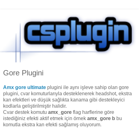
Gore Plugini
Amx gore ultimate
plugini ile aynı işleve sahip olan gore
plugini, cvar komuturlarıyla desteklenerek headshot, ekstra
kan efektleri ve düşük sağlıkta kanama gibi destekleyici
kodlarla geliştirilmiştir halidir.
Cvar destek komutu
amx_gore
flag harflerine göre
istediğiniz efekti aktif etmek için örnek
amx_gore b
bu
komutla ekstra kan efekti sağlamış oluyorum.