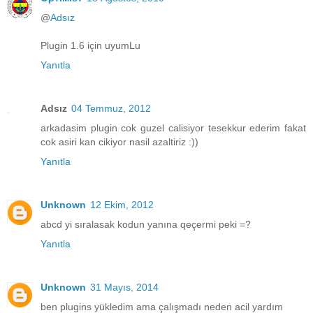
@
Adsız
Plugin 1.6 için uyumLu
Yanıtla
Adsız
04 Temmuz, 2012
arkadasim plugin cok guzel calisiyor tesekkur ederim fakat
cok asiri kan cikiyor nasil azaltiriz :))
Yanıtla
Unknown
12 Ekim, 2012
abcd yi sıralasak kodun yanına qeçermi peki =?
Yanıtla
Unknown
31 Mayıs, 2014
ben plugins yükledim ama çalışmadı neden acil yardım