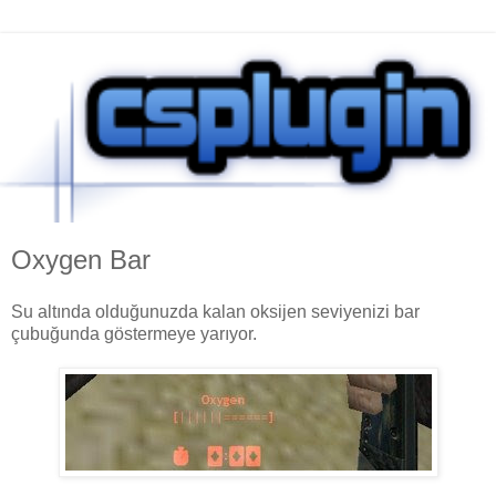
Oxygen Bar
Su altında olduğunuzda kalan oksijen seviyenizi bar
çubuğunda göstermeye yarıyor.