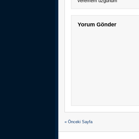
veremem uzgunum
Yorum Gönder
« Önceki Sayfa