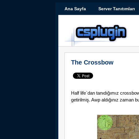
Ana Sayfa
Server Tanıtımları
The Crossbow
Half life`dan tanıdığımız crossbo
getirilmiş. Awp aldığınız zaman b