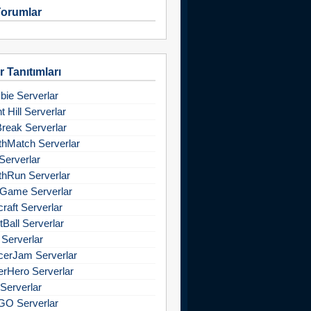
orumlar
 Tanıtımları
ie Serverlar
nt Hill Serverlar
Break Serverlar
hMatch Serverlar
Serverlar
hRun Serverlar
Game Serverlar
raft Serverlar
tBall Serverlar
 Serverlar
cerJam Serverlar
rHero Serverlar
Serverlar
GO Serverlar