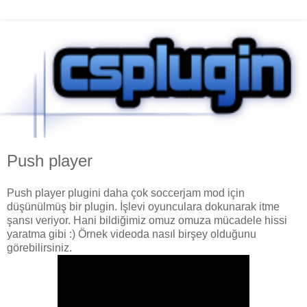
Push player
Push player plugini daha çok soccerjam mod için
düşünülmüş bir plugin. İşlevi oyunculara dokunarak itme
şansı veriyor. Hani bildiğimiz omuz omuza mücadele hissi
yaratma gibi :) Örnek videoda nasıl birşey olduğunu
görebilirsiniz.