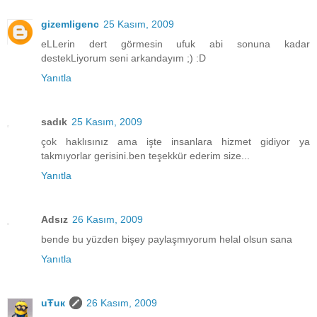
gizemligenc
25 Kasım, 2009
eLLerin dert görmesin ufuk abi sonuna kadar
destekLiyorum seni arkandayım ;) :D
Yanıtla
sadık
25 Kasım, 2009
çok haklısınız ama işte insanlara hizmet gidiyor ya
takmıyorlar gerisini.ben teşekkür ederim size...
Yanıtla
Adsız
26 Kasım, 2009
bende bu yüzden bişey paylaşmıyorum helal olsun sana
Yanıtla
uŦuк
26 Kasım, 2009