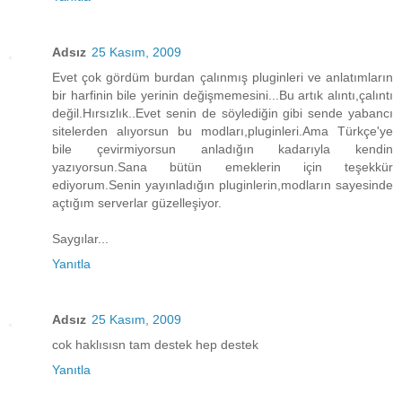
Adsız
25 Kasım, 2009
Evet çok gördüm burdan çalınmış pluginleri ve anlatımların
bir harfinin bile yerinin değişmemesini...Bu artık alıntı,çalıntı
değil.Hırsızlık..Evet senin de söylediğin gibi sende yabancı
sitelerden alıyorsun bu modları,pluginleri.Ama Türkçe'ye
bile çevirmiyorsun anladığın kadarıyla kendin
yazıyorsun.Sana bütün emeklerin için teşekkür
ediyorum.Senin yayınladığın pluginlerin,modların sayesinde
açtığım serverlar güzelleşiyor.
Saygılar...
Yanıtla
Adsız
25 Kasım, 2009
cok haklısısn tam destek hep destek
Yanıtla