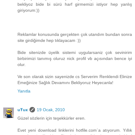
bekliyoz bide bi sürü harf girmemizi istiyor hep yanlış
giriyorum:))
Reklamlar konusunda gerçekten çok utandım bundan sonra
site girdiğimde hep tıklayacam :))
Bide sitenizde üyelik sistemi uygularsaniz çok sevinirim
birbirimizi tanımış oluruz nick profil vb açısından bence iyi
olur.
Ve son olarak sizin sayenizde cs Serverim Renklendi Elinize
Emeğinize Sağlık Devamını Bekliyoruz Heyecanla!
Yanıtla
uŦuк
19 Ocak, 2010
Güzel sözlerin için teşekkürler eren.
Evet yeni download linklerini hotfile.com`a atıyorum. Yıllık