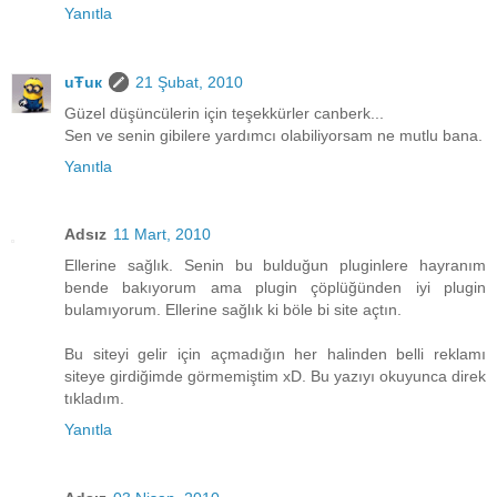
Yanıtla
uŦuк
21 Şubat, 2010
Güzel düşüncülerin için teşekkürler canberk...
Sen ve senin gibilere yardımcı olabiliyorsam ne mutlu bana.
Yanıtla
Adsız
11 Mart, 2010
Ellerine sağlık. Senin bu bulduğun pluginlere hayranım
bende bakıyorum ama plugin çöplüğünden iyi plugin
bulamıyorum. Ellerine sağlık ki böle bi site açtın.
Bu siteyi gelir için açmadığın her halinden belli reklamı
siteye girdiğimde görmemiştim xD. Bu yazıyı okuyunca direk
tıkladım.
Yanıtla