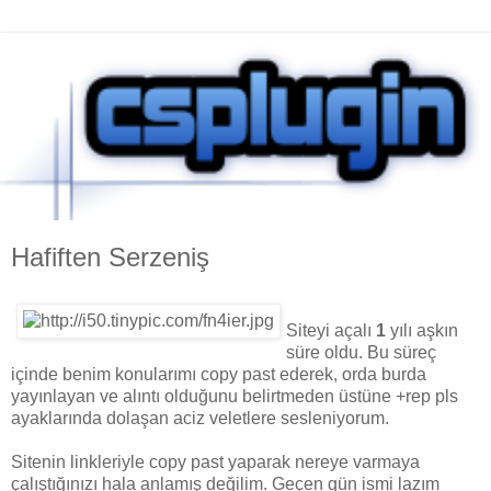
Hafiften Serzeniş
Siteyi açalı
1
yılı aşkın
süre oldu. Bu süreç
içinde benim konularımı copy past ederek, orda burda
yayınlayan ve alıntı olduğunu belirtmeden üstüne +rep pls
ayaklarında dolaşan aciz veletlere sesleniyorum.
Sitenin linkleriyle copy past yaparak nereye varmaya
çalıştığınızı hala anlamış değilim. Geçen gün ismi lazım