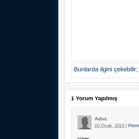
Bunlarda ilgini çekebilir;
1 Yorum Yapılmış
Adsız
03 Ocak, 2010
|
Perm
süper