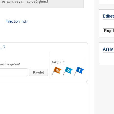
res atın, veya map değiştirin.!
Etiket
İnfection İndir
..?
Arşiv
Takip Et!
resine gelsin!