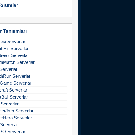
orumlar
 Tanıtımları
ie Serverlar
nt Hill Serverlar
Break Serverlar
hMatch Serverlar
Serverlar
hRun Serverlar
Game Serverlar
raft Serverlar
tBall Serverlar
 Serverlar
cerJam Serverlar
rHero Serverlar
Serverlar
GO Serverlar