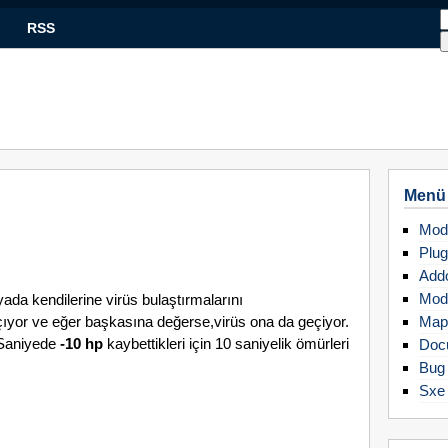
RSS
Menü
Mod
Plug
Add
Mod
ada kendilerine virüs bulaştırmalarını
saçıyor ve eğer başkasına değerse,virüs ona da geçiyor.
Map
. Saniyede
-10 hp
kaybettikleri için 10 saniyelik ömürleri
Doc
Bug 
Sxe