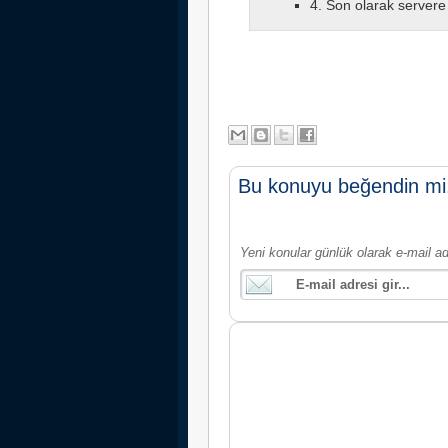
4. Son olarak servere 
Bu konuyu beğendin mi
Yeni konular günlük olarak e-mail ad