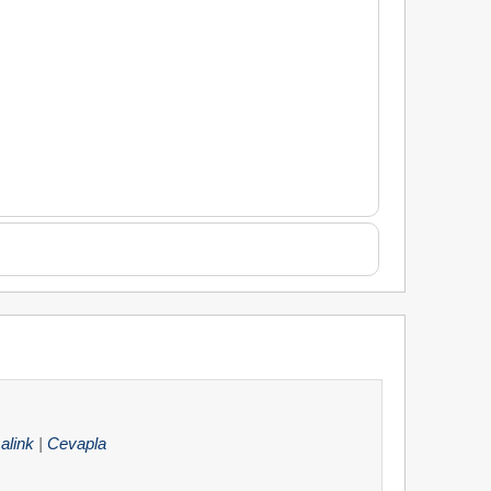
alink
|
Cevapla