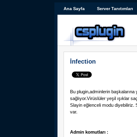
Ana Sayfa
Server Tanıtımları
İnfection
Bu plugin,adminlerin başkalarına y
sağlıyor.Virüslüler yeşil ışıklar 
Slayin eğlenceli modu diyebiliriz
var.
Admin komutları :