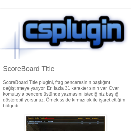
ScoreBoard Title
ScoreBoard Title plugini, frag penceresinin başlığını
değiştirmeye yarıyor. En fazla 31 karakter sınırı var. Cvar
komutuyla pencere üstünde yazmasını istediğiniz başlığı
gösterebiliyorsunuz. Örnek ss de kırmızı ok ile işaret ettiğim
bölgedir.