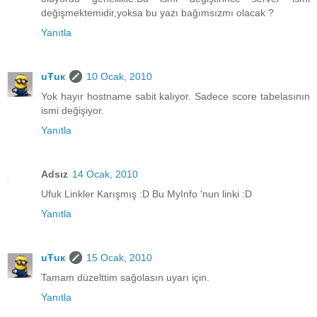
değişmektemidir,yoksa bu yazı bağımsızmı olacak ?
Yanıtla
uŦuк
10 Ocak, 2010
Yok hayır hostname sabit kalıyor. Sadece score tabelasının
ismi değişiyor.
Yanıtla
Adsız
14 Ocak, 2010
Ufuk Linkler Karışmış :D Bu MyInfo 'nun linki :D
Yanıtla
uŦuк
15 Ocak, 2010
Tamam düzelttim sağolasın uyarı için.
Yanıtla