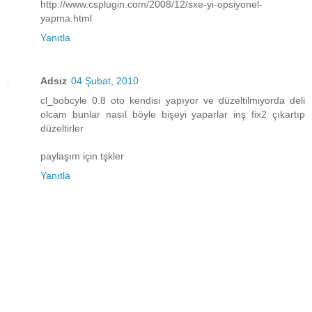
http://www.csplugin.com/2008/12/sxe-yi-opsiyonel-
yapma.html
Yanıtla
Adsız
04 Şubat, 2010
cl_bobcyle 0.8 oto kendisi yapıyor ve düzeltilmiyorda deli
olcam bunlar nasıl böyle bişeyi yaparlar inş fix2 çıkartıp
düzeltirler
paylaşım için tşkler
Yanıtla