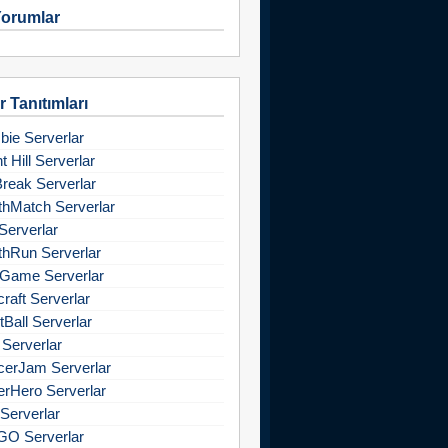
orumlar
 Tanıtımları
ie Serverlar
nt Hill Serverlar
Break Serverlar
hMatch Serverlar
Serverlar
hRun Serverlar
Game Serverlar
raft Serverlar
tBall Serverlar
 Serverlar
cerJam Serverlar
rHero Serverlar
Serverlar
GO Serverlar