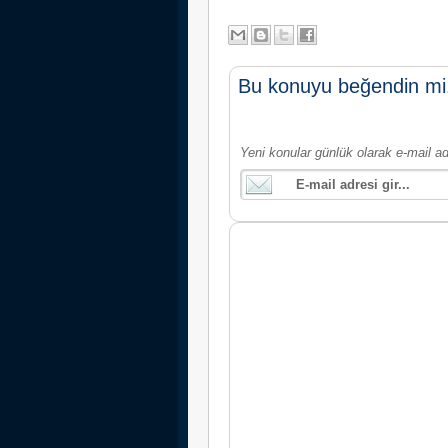
Bu konuyu beğendin mi
Yeni konular günlük olarak e-mail ad