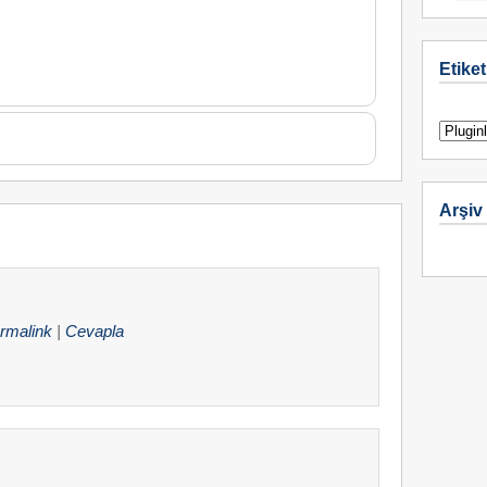
Etiket
Arşiv
rmalink
|
Cevapla