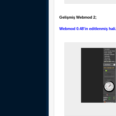
Gelişmiş Webmod 2;
Webmod 0.48'in editlenmiş hali. Ö