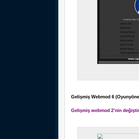
Gelişmiş Webmod 6 (Oyunyöneti
Gelişmiş webmod 2'nin değiştiri