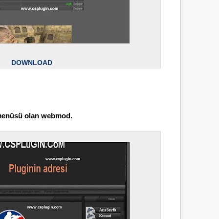
DOWNLOAD
 menüsü olan webmod.