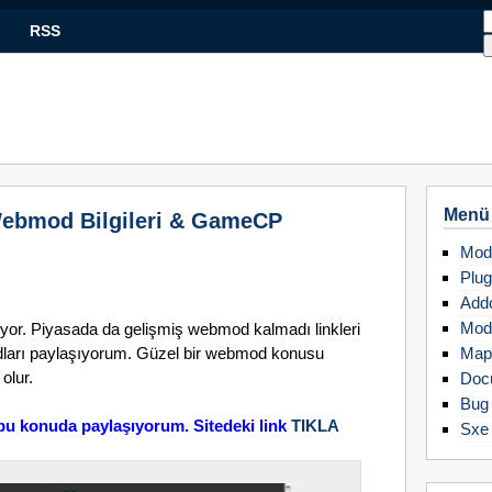
RSS
Menü
Webmod Bilgileri & GameCP
Mod
Plug
Add
Mod
yor. Piyasada da gelişmiş webmod kalmadı linkleri
odları paylaşıyorum. Güzel bir webmod konusu
Map
olur.
Doc
Bug 
 bu konuda paylaşıyorum. Sitedeki link
TIKLA
Sxe