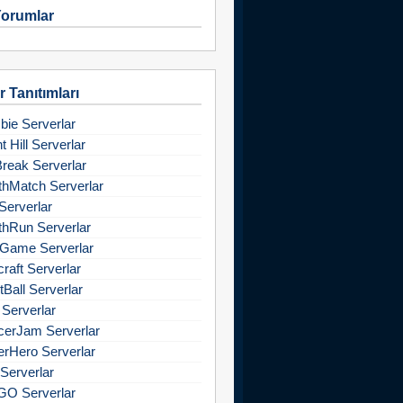
orumlar
 Tanıtımları
ie Serverlar
nt Hill Serverlar
Break Serverlar
hMatch Serverlar
Serverlar
hRun Serverlar
Game Serverlar
raft Serverlar
tBall Serverlar
 Serverlar
cerJam Serverlar
rHero Serverlar
Serverlar
GO Serverlar