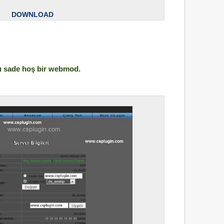
DOWNLOAD
mı sade hoş bir webmod.