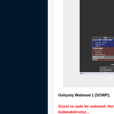
Gelişmiş Webmod 1 (SOWP);
Güzel ve sade bir webmod. Herş
kullanabilirsiniz...