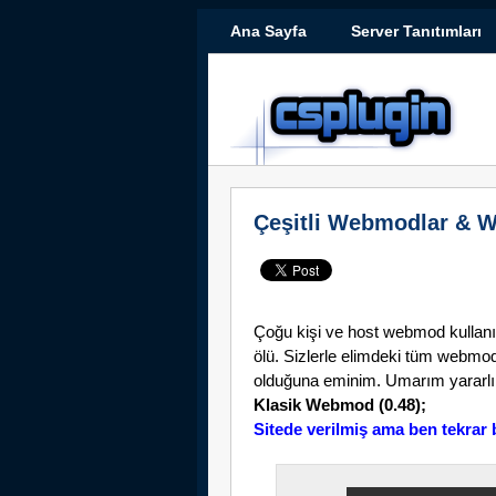
Ana Sayfa
Server Tanıtımları
Çeşitli Webmodlar & 
Çoğu kişi ve host webmod kullanı
ölü. Sizlerle elimdeki tüm webm
olduğuna eminim. Umarım yararlı 
Klasik Webmod (0.48);
Sitede verilmiş ama ben tekrar