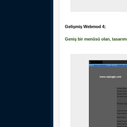
Gelişmiş Webmod 4;
Geniş bir menüsü olan, tasarı