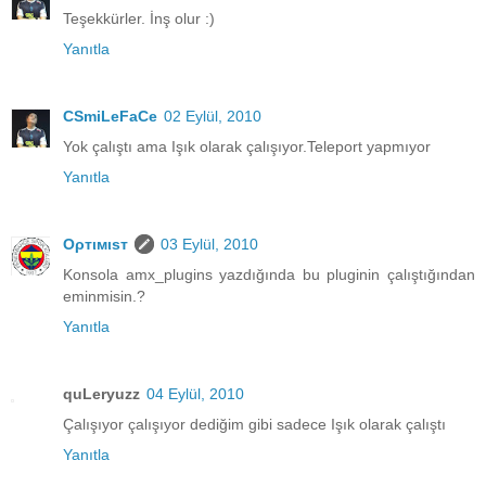
Teşekkürler. İnş olur :)
Yanıtla
CSmiLeFaCe
02 Eylül, 2010
Yok çalıştı ama Işık olarak çalışıyor.Teleport yapmıyor
Yanıtla
Oρтιмιsт
03 Eylül, 2010
Konsola amx_plugins yazdığında bu pluginin çalıştığından
eminmisin.?
Yanıtla
quLeryuzz
04 Eylül, 2010
Çalışıyor çalışıyor dediğim gibi sadece Işık olarak çalıştı
Yanıtla