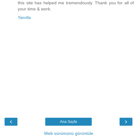
this site has helped me tremendously. Thank you for all of
your time & work.
Yanıtla
‹
›
Ana Sayfa
Web sürümünü görüntüle