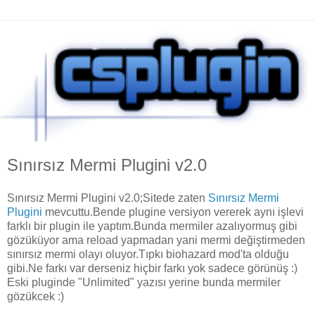
Sınırsız Mermi Plugini v2.0
Sınırsız Mermi Plugini v2.0;Sitede zaten
Sınırsız Mermi
Plugini
mevcuttu.Bende plugine versiyon vererek aynı işlevi
farklı bir plugin ile yaptım.Bunda mermiler azalıyormuş gibi
gözüküyor ama reload yapmadan yani mermi değiştirmeden
sınırsız mermi olayı oluyor.Tıpkı biohazard mod'ta olduğu
gibi.Ne farkı var derseniz hiçbir farkı yok sadece görünüş :)
Eski pluginde "Unlimited" yazısı yerine bunda mermiler
gözükcek :)