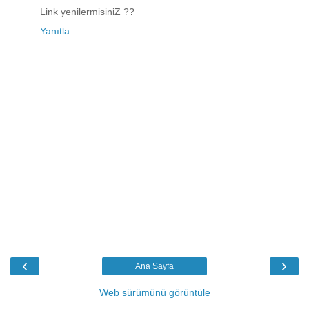
Link yenilermisiniZ ??
Yanıtla
‹
›
Ana Sayfa
Web sürümünü görüntüle