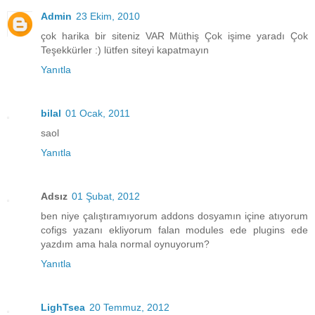
Admin
23 Ekim, 2010
çok harika bir siteniz VAR Müthiş Çok işime yaradı Çok
Teşekkürler :) lütfen siteyi kapatmayın
Yanıtla
bilal
01 Ocak, 2011
saol
Yanıtla
Adsız
01 Şubat, 2012
ben niye çalıştıramıyorum addons dosyamın içine atıyorum
cofigs yazanı ekliyorum falan modules ede plugins ede
yazdım ama hala normal oynuyorum?
Yanıtla
LighTsea
20 Temmuz, 2012