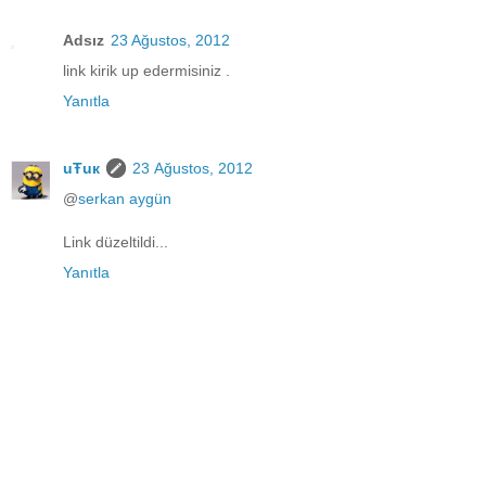
Adsız
23 Ağustos, 2012
link kirik up edermisiniz .
Yanıtla
uŦuк
23 Ağustos, 2012
@
serkan aygün
Link düzeltildi...
Yanıtla