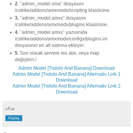
2.
"admin_model.sma" dosyasını
/cstrike/addons/amxmodx/scripting klasörüne.
3.
"admin_model.amxx" dosyasını
/cstrike/addons/amxmodx/plugins klasörüne.
4.
"admin_model.amxx" yazısınıda
/cstrike/addons/amxmodx/configs/plugins.ini
dosyasının en alt satırına ekleyin.
5.
Son olarak servere res atın, veya map
değiştirin.!
Admin Model [Trololo And Banana] Download
Admin Model [Trololo And Banana] Alternativ Link 1
Download
Admin Model [Trololo And Banana] Alternativ Link 2
Download
uŦuк
Paylaş