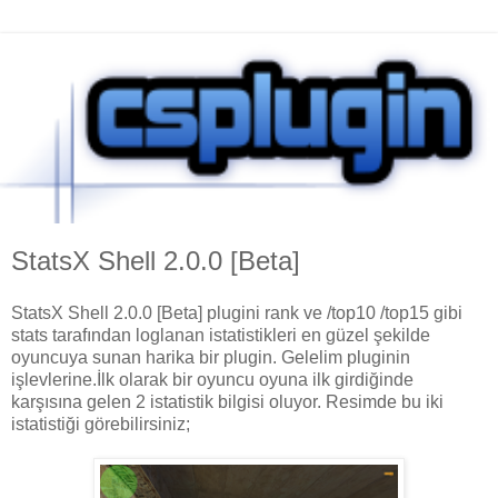
StatsX Shell 2.0.0 [Beta]
StatsX Shell 2.0.0 [Beta] plugini rank ve /top10 /top15 gibi
stats tarafından loglanan istatistikleri en güzel şekilde
oyuncuya sunan harika bir plugin. Gelelim pluginin
işlevlerine.İlk olarak bir oyuncu oyuna ilk girdiğinde
karşısına gelen 2 istatistik bilgisi oluyor. Resimde bu iki
istatistiği görebilirsiniz;