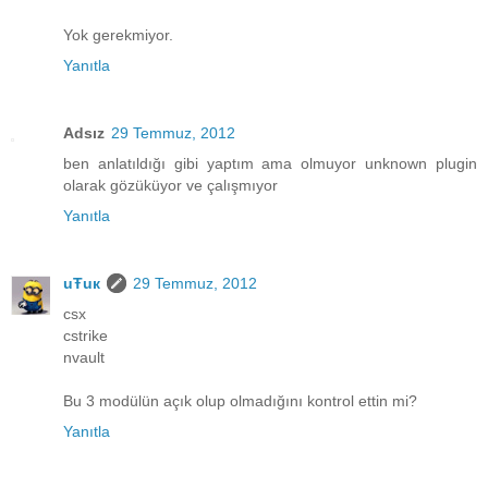
Yok gerekmiyor.
Yanıtla
Adsız
29 Temmuz, 2012
ben anlatıldığı gibi yaptım ama olmuyor unknown plugin
olarak gözüküyor ve çalışmıyor
Yanıtla
uŦuк
29 Temmuz, 2012
csx
cstrike
nvault
Bu 3 modülün açık olup olmadığını kontrol ettin mi?
Yanıtla