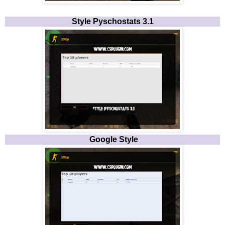
Style Pyschostats 3.1
Google Style