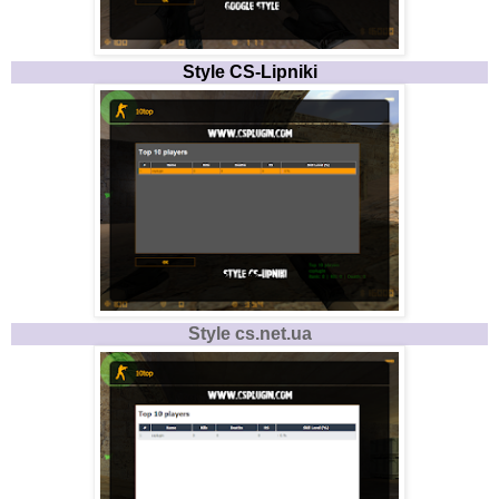
Style CS-Lipniki
Style cs.net.ua