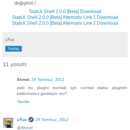
değiştirin.!
StatsX Shell 2.0.0 [Beta] Download
StatsX Shell 2.0.0 [Beta] Alternativ Link 1 Download
StatsX Shell 2.0.0 [Beta] Alternativ Link 2 Download
uŦuк
Paylaş
11 yorum:
Ahmet
29 Temmuz, 2012
peki bu plugini kurmak için normal statsx pluginini
kaldırmamız gerekiyor mu?
Yanıtla
uŦuк
29 Temmuz, 2012
@
Ahmet