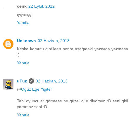
cenk
22 Eylül, 2012
iyiymişş
Yanıtla
Unknown
02 Haziran, 2013
Keşke komutu girdikten sonra aşağıdaki yazıyıda yazmasa
:)
Yanıtla
uŦuк
02 Haziran, 2013
@
Oğuz Ege Yiğiter
Tabi oyuncular görmese ne güzel olur diyorsun :D seni gidi
yaramaz seni :D
Yanıtla