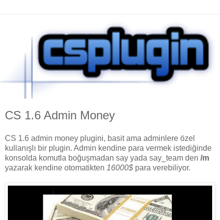
CS 1.6 Admin Money
CS 1.6 admin money plugini, basit ama adminlere özel
kullanışlı bir plugin. Admin kendine para vermek istediğinde
konsolda komutla boğuşmadan say yada say_team den
/m
yazarak kendine otomatikten
16000$
para verebiliyor.