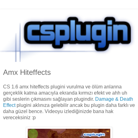
Amx Hiteffects
CS 1.6 amx hiteffects plugini vurulma ve ölüm anlarına
gerçeklik katma amacıyla ekranda kırmızı efekt ve ahh uh
gibi seslerin çıkmasını sağlayan plugindir.
Damage & Death
Effect
plugini aklınıza gelebilir ancak bu plugin daha farklı ve
daha güzel bence. Videoyu izlediğinizde bana hak
vereceksiniz :p