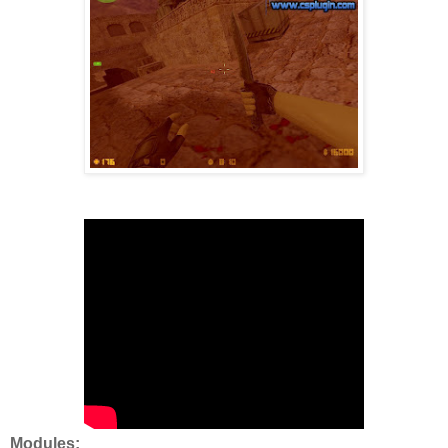
Modules;