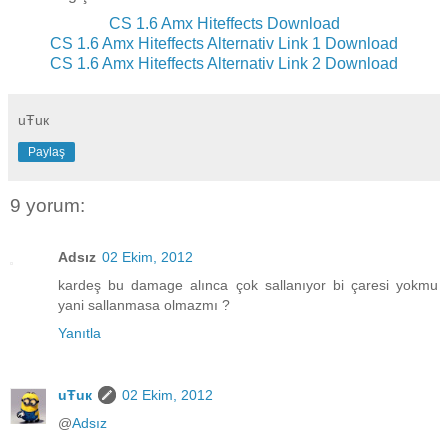
CS 1.6 Amx Hiteffects Download
CS 1.6 Amx Hiteffects Alternativ Link 1 Download
CS 1.6 Amx Hiteffects Alternativ Link 2 Download
uŦuк
Paylaş
9 yorum:
Adsız
02 Ekim, 2012
kardeş bu damage alınca çok sallanıyor bi çaresi yokmu
yani sallanmasa olmazmı ?
Yanıtla
uŦuк
02 Ekim, 2012
@
Adsız