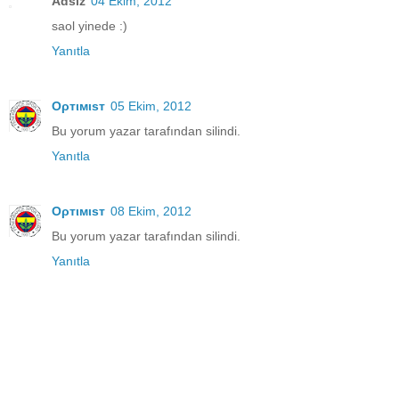
Adsız
04 Ekim, 2012
saol yinede :)
Yanıtla
Oρтιмιsт
05 Ekim, 2012
Bu yorum yazar tarafından silindi.
Yanıtla
Oρтιмιsт
08 Ekim, 2012
Bu yorum yazar tarafından silindi.
Yanıtla