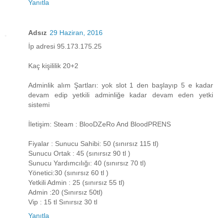
Yanıtla
Adsız
29 Haziran, 2016
İp adresi 95.173.175.25
Kaç kişililik 20+2
Adminlik alım Şartları: yok slot 1 den başlayıp 5 e kadar
devam edip yetkili adminliğe kadar devam eden yetki
sistemi
İletişim: Steam : BlooDZeRo And BloodPRENS
Fiyalar : Sunucu Sahibi: 50 (sınırsız 115 tl)
Sunucu Ortak : 45 (sınırsız 90 tl )
Sunucu Yardımcılığı: 40 (sınırsız 70 tl)
Yönetici:30 (sınırsız 60 tl )
Yetkili Admin : 25 (sınırsız 55 tl)
Admin :20 (Sınırsız 50tl)
Vip : 15 tl Sınırsız 30 tl
Yanıtla