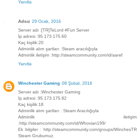
Yanıtla
Adsız
29 Ocak, 2016
Server adı :[TR]TeLord #Fun Server
İp adresi :95.173.175.60
Kaç kişilik:20
Adminlik alım şartları :Steam aracılığıyla
Adminlik iletişim :http://steamcommunity.com/id/aaref
Yanıtla
Winchester Gaming
08 Şubat, 2016
Server adı :Winchester Gaming
İp adresi :95.173.175.82
Kaç kişilik:18
Adminlik alım şartları : Steam Aracılığıyla
Adminlik iletişim
:http://steamcommunity.com/id/Whovian199/
Ek bilgiler : http://steamcommunity.com/groups/WinchesTR
Steam Grubumuz.