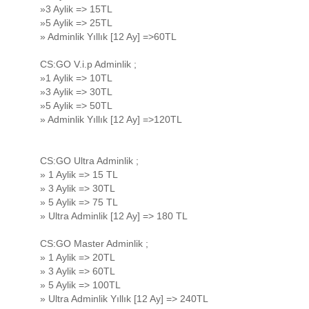
»3 Aylik => 15TL
»5 Aylik => 25TL
» Adminlik Yıllık [12 Ay] =>60TL
CS:GO V.i.p Adminlik ;
»1 Aylik => 10TL
»3 Aylik => 30TL
»5 Aylik => 50TL
» Adminlik Yıllık [12 Ay] =>120TL
CS:GO Ultra Adminlik ;
» 1 Aylik => 15 TL
» 3 Aylik => 30TL
» 5 Aylik => 75 TL
» Ultra Adminlik [12 Ay] => 180 TL
CS:GO Master Adminlik ;
» 1 Aylik => 20TL
» 3 Aylik => 60TL
» 5 Aylik => 100TL
» Ultra Adminlik Yıllık [12 Ay] => 240TL