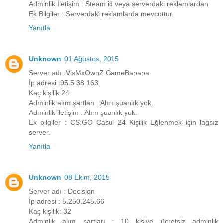
Adminlik İletişim : Steam id veya serverdaki reklamlardan
Ek Bilgiler : Serverdaki reklamlarda mevcuttur.
Yanıtla
Unknown
01 Ağustos, 2015
Server adı :VisMxOwnZ GameBanana
İp adresi :95.5.38.163
Kaç kişilik:24
Adminlik alım şartları : Alım şuanlık yok.
Adminlik iletişim : Alım şuanlık yok.
Ek bilgiler : CS:GO Casul 24 Kişilik Eğlenmek için lagsız
server.
Yanıtla
Unknown
08 Ekim, 2015
Server adı : Decision
İp adresi : 5.250.245.66
Kaç kişilik: 32
Adminlik alım şartları : 10 kişiye ücretsiz adminlik