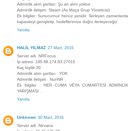
Adminlik alım şartları: Şu an alım yoktur.
Adminlik iletişim: Steam (As Maça Grup Yöneticisi)
Ek bilgiler: Sunucumuz henüz yenidir. İlerleyen zamanlarda
kapasiteyi genişletip, hedeflerimize doğru ilerleyeceğiz.
Yanıtla
HALİL YILMAZ
27 Mart, 2016
Server adı :NRFocus
İp adresi :185.88.174.83:27015
Kaç kişilik:30
Adminlik alım şartları : YOK
Adminlik iletişim : NuriNR
Ek bilgiler : HER CUMA VEYA CUMARTESİ ADMİNLİK
YARIŞMASI ..
Yanıtla
Unknown
30 Mart, 2016
Server adı :Nirvana