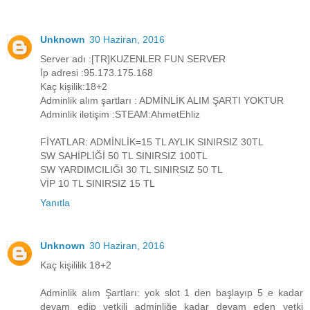
Unknown
30 Haziran, 2016
Server adı :[TR]KUZENLER FUN SERVER
İp adresi :95.173.175.168
Kaç kişilik:18+2
Adminlik alım şartları : ADMİNLİK ALIM ŞARTI YOKTUR
Adminlik iletişim :STEAM:AhmetEhliz
FİYATLAR: ADMİNLİK=15 TL AYLIK SINIRSIZ 30TL
SW SAHİPLİĞİ 50 TL SINIRSIZ 100TL
SW YARDIMCILIĞI 30 TL SINIRSIZ 50 TL
VİP 10 TL SINIRSIZ 15 TL
Yanıtla
Unknown
30 Haziran, 2016
Kaç kişililik 18+2
Adminlik alım Şartları: yok slot 1 den başlayıp 5 e kadar
devam edip yetkili adminliğe kadar devam eden yetki