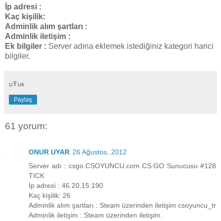
İp adresi :
Kaç kişilik:
Adminlik alım şartları :
Adminlik iletişim :
Ek bilgiler :
Server adına eklemek istediğiniz kategori harici
bilgiler.
uŦuк
Paylaş
61 yorum:
ONUR UYAR
26 Ağustos, 2012
Server adı : csgo.CSOYUNCU.com CS:GO Sunucusu #128
TICK
İp adresi : 46.20.15.190
Kaç kişilik: 26
Adminlik alım şartları : Steam üzerinden iletişim csoyuncu_tr
Adminlik iletişim : Steam üzerinden iletişim.