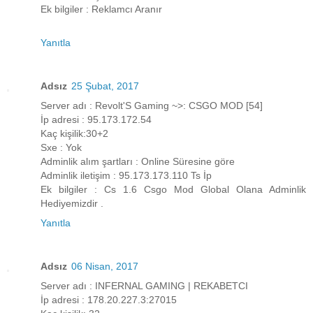
Ek bilgiler : Reklamcı Aranır
Yanıtla
Adsız
25 Şubat, 2017
Server adı : Revolt'S Gaming ~>: CSGO MOD [54]
İp adresi : 95.173.172.54
Kaç kişilik:30+2
Sxe : Yok
Adminlik alım şartları : Online Süresine göre
Adminlik iletişim : 95.173.173.110 Ts İp
Ek bilgiler : Cs 1.6 Csgo Mod Global Olana Adminlik
Hediyemizdir .
Yanıtla
Adsız
06 Nisan, 2017
Server adı : INFERNAL GAMING | REKABETCI
İp adresi : 178.20.227.3:27015