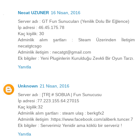
Necat UZUNER
16 Nisan, 2016
Server adı : GT Fun Sunucuları (Yenilik Dolu Bir Eğlence)
İp adresi : 46.45.175.78
Kaç kişilik: 30
Adminlik alım şartları : Steam Üzerinden İletişim
necatgtcsgo
Adminlik iletişim : necatgt@gmail.com
Ek bilgiler : Yeni Pluginlerin Kurulduğu Zevkli Bir Oyun Tarzı.
Yanıtla
Unknown
21 Nisan, 2016
Server adı : [TR] # SOBUA | Fun Sunucusu
İp adresi :77.223.155.64:27015
Kaç kişilik:32
Adminlik alım şartları : steam ulaş : berkgfx2
Adminlik iletişim :https://www.facebook.com/aliberk.tuncer.7
Ek bilgiler : Serverimiz Yenidir ama köklü bir serveriz !
Yanıtla