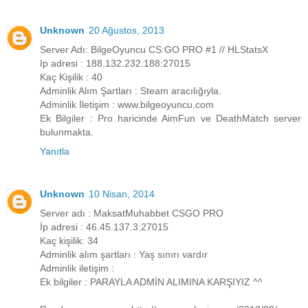
Unknown
20 Ağustos, 2013
Server Adı: BilgeOyuncu CS:GO PRO #1 // HLStatsX
Ip adresi : 188.132.232.188:27015
Kaç Kişilik : 40
Adminlik Alım Şartları : Steam aracılığıyla.
Adminlik İletişim : www.bilgeoyuncu.com
Ek Bilgiler : Pro haricinde AimFun ve DeathMatch server
bulunmakta.
Yanıtla
Unknown
10 Nisan, 2014
Server adı : MaksatMuhabbet CSGO PRO
İp adresi : 46.45.137.3:27015
Kaç kişilik: 34
Adminlik alım şartları : Yaş sınırı vardır
Adminlik iletişim :
Ek bilgiler : PARAYLA ADMİN ALIMINA KARŞIYIZ ^^