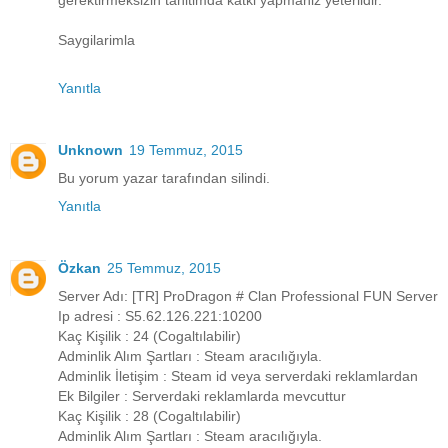
Saygilarimla
Yanıtla
Unknown
19 Temmuz, 2015
Bu yorum yazar tarafından silindi.
Yanıtla
Özkan
25 Temmuz, 2015
Server Adı: [TR] ProDragon # Clan Professional FUN Server
Ip adresi : S5.62.126.221:10200
Kaç Kişilik : 24 (Cogaltılabilir)
Adminlik Alım Şartları : Steam aracılığıyla.
Adminlik İletişim : Steam id veya serverdaki reklamlardan
Ek Bilgiler : Serverdaki reklamlarda mevcuttur
Kaç Kişilik : 28 (Cogaltılabilir)
Adminlik Alım Şartları : Steam aracılığıyla.