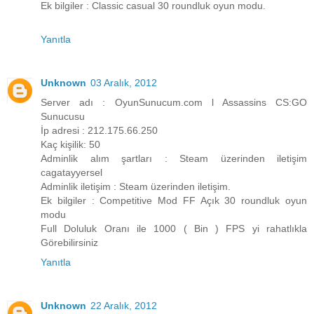
Ek bilgiler : Classic casual 30 roundluk oyun modu.
Yanıtla
Unknown
03 Aralık, 2012
Server adı : OyunSunucum.com l Assassins CS:GO
Sunucusu
İp adresi : 212.175.66.250
Kaç kişilik: 50
Adminlik alım şartları : Steam üzerinden iletişim
cagatayyersel
Adminlik iletişim : Steam üzerinden iletişim.
Ek bilgiler : Competitive Mod FF Açık 30 roundluk oyun
modu
Full Doluluk Oranı ile 1000 ( Bin ) FPS yi rahatlıkla
Görebilirsiniz
Yanıtla
Unknown
22 Aralık, 2012