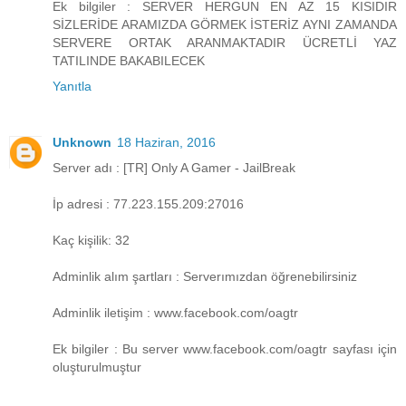
Ek bilgiler : SERVER HERGUN EN AZ 15 KISIDIR
SİZLERİDE ARAMIZDA GÖRMEK İSTERİZ AYNI ZAMANDA
SERVERE ORTAK ARANMAKTADIR ÜCRETLİ YAZ
TATILINDE BAKABILECEK
Yanıtla
Unknown
18 Haziran, 2016
Server adı : [TR] Only A Gamer - JailBreak
İp adresi : 77.223.155.209:27016
Kaç kişilik: 32
Adminlik alım şartları : Serverımızdan öğrenebilirsiniz
Adminlik iletişim : www.facebook.com/oagtr
Ek bilgiler : Bu server www.facebook.com/oagtr sayfası için
oluşturulmuştur