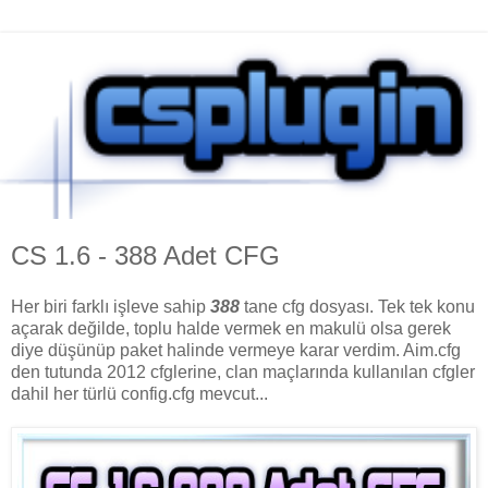
CS 1.6 - 388 Adet CFG
Her biri farklı işleve sahip
388
tane cfg dosyası. Tek tek konu
açarak değilde, toplu halde vermek en makulü olsa gerek
diye düşünüp paket halinde vermeye karar verdim. Aim.cfg
den tutunda 2012 cfglerine, clan maçlarında kullanılan cfgler
dahil her türlü config.cfg mevcut...