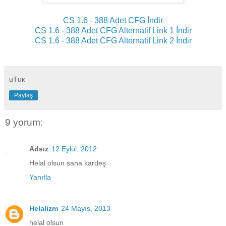
CS 1.6 - 388 Adet CFG İndir
CS 1.6 - 388 Adet CFG Alternatif Link 1 İndir
CS 1.6 - 388 Adet CFG Alternatif Link 2 İndir
uŦuк
Paylaş
9 yorum:
Adsız
12 Eylül, 2012
Helal olsun sana kardeş
Yanıtla
Helalizm
24 Mayıs, 2013
helal olsun