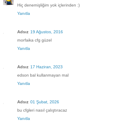
Hiç denemişliğim yok içlerinden :)
Yanıtla
Adsız
19 Ağustos, 2016
morfaika cfg güzel
Yanıtla
Adsız
17 Haziran, 2023
edson bal kullanmayan mal
Yanıtla
Adsız
01 Şubat, 2026
bu cfgleri nasıl çalıştıracaz
Yanıtla