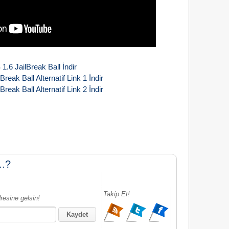
1.6 JailBreak Ball İndir
Break Ball Alternatif Link 1 İndir
Break Ball Alternatif Link 2 İndir
..?
Takip Et!
resine gelsin!