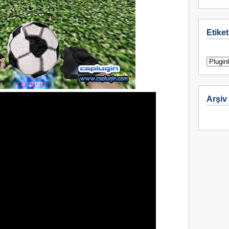
Etiket
Arşiv