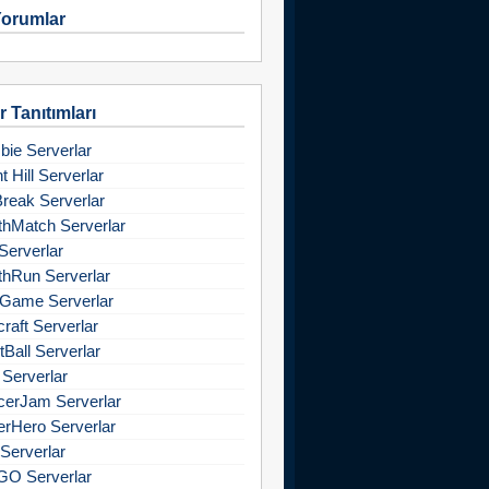
orumlar
 Tanıtımları
ie Serverlar
nt Hill Serverlar
Break Serverlar
hMatch Serverlar
Serverlar
hRun Serverlar
Game Serverlar
raft Serverlar
tBall Serverlar
 Serverlar
cerJam Serverlar
rHero Serverlar
Serverlar
GO Serverlar