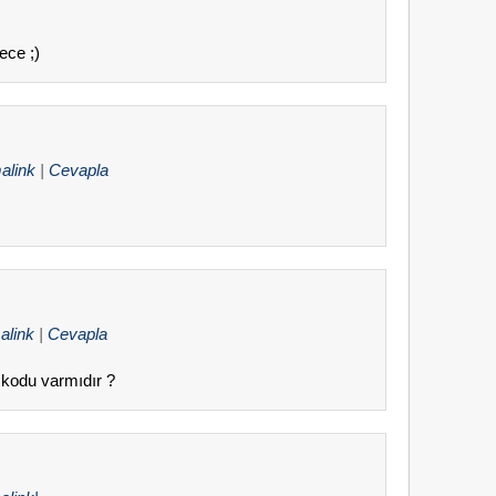
ece ;)
alink
|
Cevapla
alink
|
Cevapla
 kodu varmıdır ?