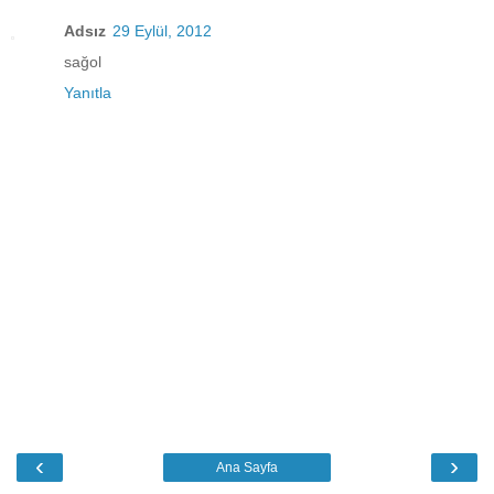
Adsız
29 Eylül, 2012
sağol
Yanıtla
‹
›
Ana Sayfa