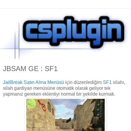
JBSAM GE : SF1
JailBreak Satın Alma Menüsü
için düzenlediğim
SF1
silahı,
silah gardiyan menüsüne otomatik olarak geliyor tek
yapmanız gereken eklentiyi normal bir şekilde kurmak.