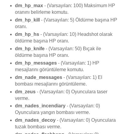
dm_hp_max
- (Varsayılan: 100) Maksimum HP
oranını belirleme komutu.
dm_hp_kill
- (Varsayılan: 5) Öldürme başına HP
oranı.
dm_hp_hs
- (Varsayılan: 10) Headshot olarak
öldürme başına HP oranı.
dm_hp_knife
- (Varsayılan: 50) Bıçak ile
öldürme başına HP oranı.
dm_hp_messages
- (Varsayılan: 1) HP
mesajlarını görüntüleme komutu.
dm_nade_messages
- (Varsayılan: 1) El
bombası mesajlarını görüntüleme.
dm_zeus
- (Varsayılan: 0) Oyunculara taser
verme.
dm_nades_incendiary
- (Varsayılan: 0)
Oyunculara yangın bombası verme.
dm_nades_decoy
- (Varsayılan: 0) Oyunculara
tuzak bombası verme.