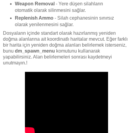
Weapon Removal
- Yere düşen silahların
otomatik olarak silinmesini sağlar.
Replenish Ammo
- Silah cephanesinin sınırsız
olarak yenilenmesini sağlar.
Dosyaların içinde standart olarak hazırlanmış yeniden
doğma alanlarına ait koordinatlı haritalar mevcut. Eğer farklı
bir harita için yeniden doğma alanları belirlemek isterseniz,
bunu
dm_spawn_menu
komutunu kullanarak
yapabilirsiniz. Alan belirlemeleri sonrası kaydetmeyi
unutmayın.!