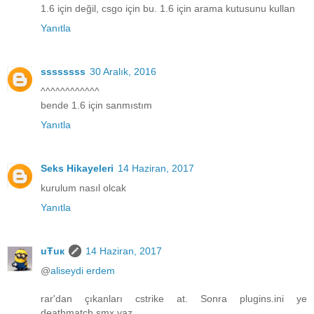
1.6 için değil, csgo için bu. 1.6 için arama kutusunu kullan
Yanıtla
ssssssss
30 Aralık, 2016
^^^^^^^^^^^^
bende 1.6 için sanmıstım
Yanıtla
Seks Hikayeleri
14 Haziran, 2017
kurulum nasıl olcak
Yanıtla
uŦuк
14 Haziran, 2017
@
aliseydi erdem
rar'dan çıkanları cstrike at. Sonra plugins.ini ye
deathmatch.smx yaz