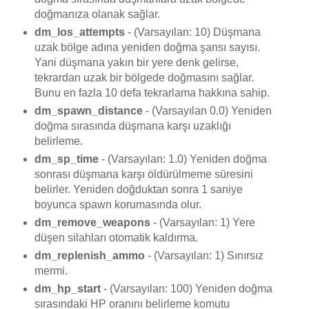
doğmanıza olanak sağlar.
dm_los_attempts
- (Varsayılan: 10) Düşmana
uzak bölge adına yeniden doğma şansı sayısı.
Yani düşmana yakın bir yere denk gelirse,
tekrardan uzak bir bölgede doğmasını sağlar.
Bunu en fazla 10 defa tekrarlama hakkına sahip.
dm_spawn_distance
- (Varsayılan 0.0) Yeniden
doğma sırasında düşmana karşı uzaklığı
belirleme.
dm_sp_time
- (Varsayılan: 1.0) Yeniden doğma
sonrası düşmana karşı öldürülmeme süresini
belirler. Yeniden doğduktan sonra 1 saniye
boyunca spawn korumasında olur.
dm_remove_weapons
- (Varsayılan: 1) Yere
düşen silahları otomatik kaldırma.
dm_replenish_ammo
- (Varsayılan: 1) Sınırsız
mermi.
dm_hp_start
- (Varsayılan: 100) Yeniden doğma
sırasındaki HP oranını belirleme komutu