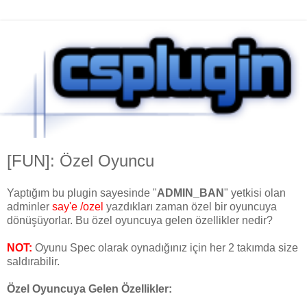
[FUN]: Özel Oyuncu
Yaptığım bu plugin sayesinde "
ADMIN_BAN
" yetkisi olan
adminler
say'e /ozel
yazdıkları zaman özel bir oyuncuya
dönüşüyorlar. Bu özel oyuncuya gelen özellikler nedir?
NOT:
Oyunu Spec olarak oynadığınız için her 2 takımda size
saldırabilir.
Özel Oyuncuya Gelen Özellikler: