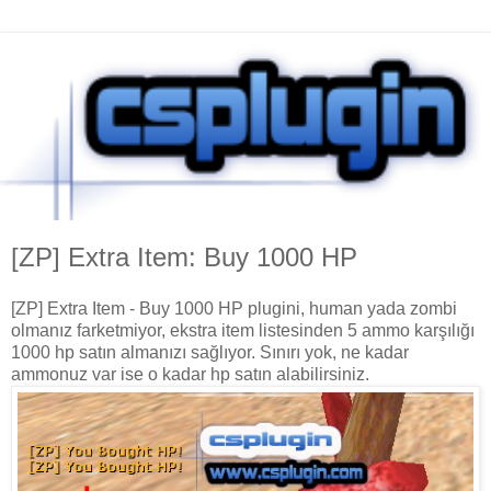
[ZP] Extra Item: Buy 1000 HP
[ZP] Extra Item - Buy 1000 HP plugini, human yada zombi
olmanız farketmiyor, ekstra item listesinden 5 ammo karşılığı
1000 hp satın almanızı sağlıyor. Sınırı yok, ne kadar
ammonuz var ise o kadar hp satın alabilirsiniz.