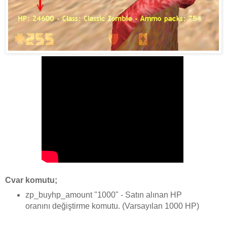
Cvar komutu;
zp_buyhp_amount "1000" - Satın alınan HP
oranını değiştirme komutu. (Varsayılan 1000 HP)