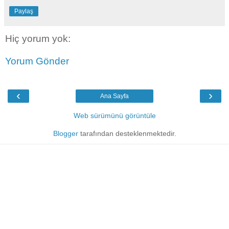
Paylaş
Hiç yorum yok:
Yorum Gönder
‹
›
Ana Sayfa
Web sürümünü görüntüle
Blogger
tarafından desteklenmektedir.