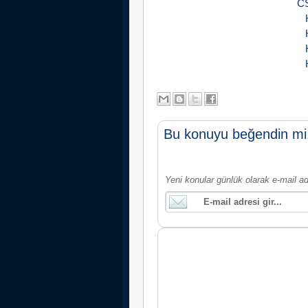
CS
Bu konuyu beğendin mi
Yeni konular günlük olarak e-mail ad