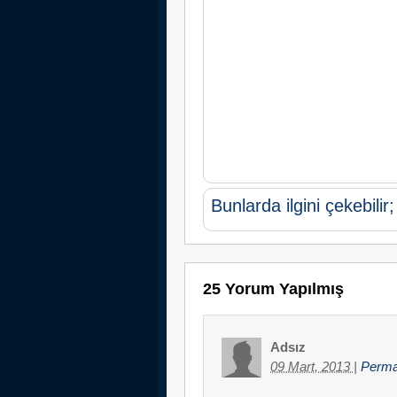
Bunlarda ilgini çekebilir;
25 Yorum Yapılmış
Adsız
09 Mart, 2013
|
Perma