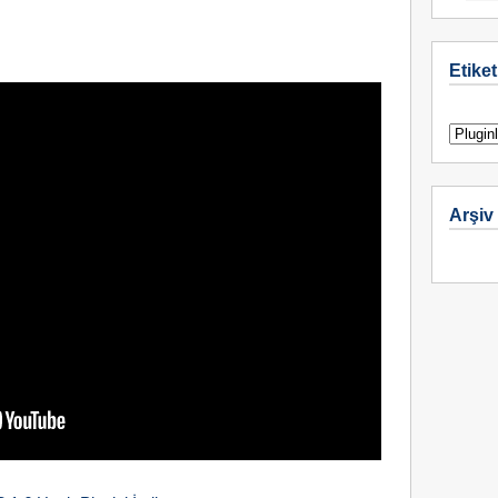
Etiket
Arşiv