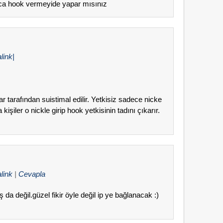
ca hook vermeyide yapar mısınız
link|
 tarafından suistimal edilir. Yetkisiz sadece nicke
kişiler o nickle girip hook yetkisinin tadını çıkarır.
link
|
Cevapla
 da değil.güzel fikir öyle değil ip ye bağlanacak :)