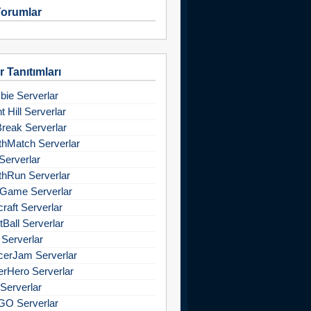
orumlar
 Tanıtımları
ie Serverlar
nt Hill Serverlar
Break Serverlar
hMatch Serverlar
Serverlar
hRun Serverlar
Game Serverlar
raft Serverlar
tBall Serverlar
 Serverlar
cerJam Serverlar
rHero Serverlar
Serverlar
GO Serverlar