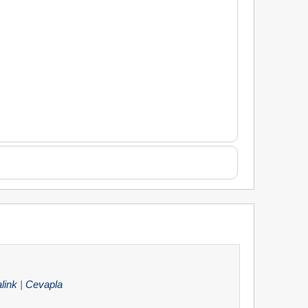
link
|
Cevapla