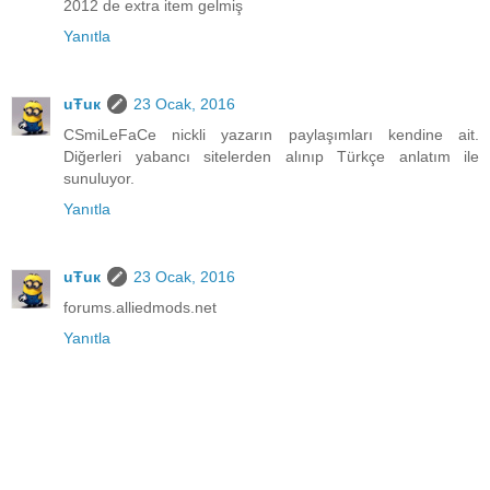
2012 de extra item gelmiş
Yanıtla
uŦuк
23 Ocak, 2016
CSmiLeFaCe nickli yazarın paylaşımları kendine ait.
Diğerleri yabancı sitelerden alınıp Türkçe anlatım ile
sunuluyor.
Yanıtla
uŦuк
23 Ocak, 2016
forums.alliedmods.net
Yanıtla