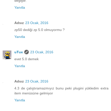
değiştir.
Yanıtla
Adsız
23 Ocak, 2016
zp50 dediği zp 5.0 olmuyormu ?
Yanıtla
uŦuк
23 Ocak, 2016
evet 5.0 demek
Yanıtla
Adsız
23 Ocak, 2016
4.3 de çalıştıramazmıyız bunu peki plugini yükledim extra
item menüsüne gelmiyor
Yanıtla