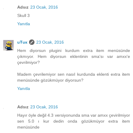
Adsız
23 Ocak, 2016
Skull 3
Yanıtla
uŦuк
23 Ocak, 2016
Hem diyorsun plugini kurdum extra item menüsünde
çıkmıyor. Hem diyorsun eklentinin sma'sı var amxx'e
çevrilmiyor?
Madem çevrilemiyor sen nasıl kurdunda eklenti extra item
menüsünde gözükmüyor diyorsun?
Yanıtla
Adsız
23 Ocak, 2016
Hayır öyle değil 4.3 versiyonunda sma var amxx çevirilmiyor
sen 5.0 ı kur dedin onda gözükmüyor extra item
menüsünde