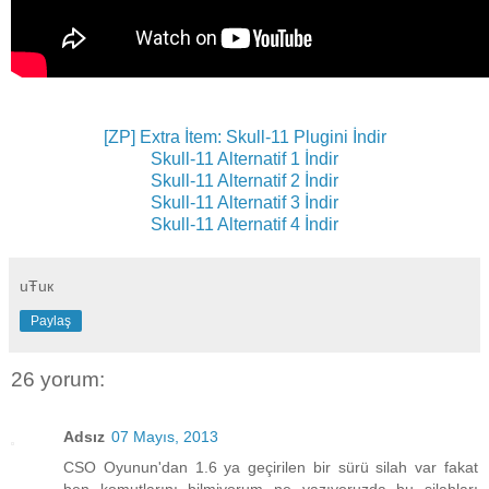
[ZP] Extra İtem: Skull-11 Plugini İndir
Skull-11 Alternatif 1 İndir
Skull-11 Alternatif 2 İndir
Skull-11 Alternatif 3 İndir
Skull-11 Alternatif 4 İndir
uŦuк
Paylaş
26 yorum:
Adsız
07 Mayıs, 2013
CSO Oyunun'dan 1.6 ya geçirilen bir sürü silah var fakat
ben komutlarını bilmiyorum ne yazıyoruzda bu silahları