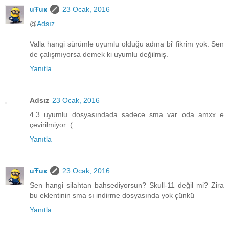
uŦuк
23 Ocak, 2016
@
Adsız
Valla hangi sürümle uyumlu olduğu adına bi' fikrim yok. Sen
de çalışmıyorsa demek ki uyumlu değilmiş.
Yanıtla
Adsız
23 Ocak, 2016
4.3 uyumlu dosyasındada sadece sma var oda amxx e
çevirilmiyor :(
Yanıtla
uŦuк
23 Ocak, 2016
Sen hangi silahtan bahsediyorsun? Skull-11 değil mi? Zira
bu eklentinin sma sı indirme dosyasında yok çünkü
Yanıtla