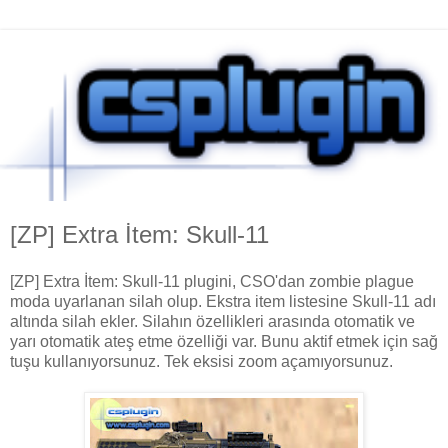
[ZP] Extra İtem: Skull-11
[ZP] Extra İtem: Skull-11 plugini, CSO'dan zombie plague
moda uyarlanan silah olup. Ekstra item listesine Skull-11 adı
altında silah ekler. Silahın özellikleri arasında otomatik ve
yarı otomatik ateş etme özelliği var. Bunu aktif etmek için sağ
tuşu kullanıyorsunuz. Tek eksisi zoom açamıyorsunuz.