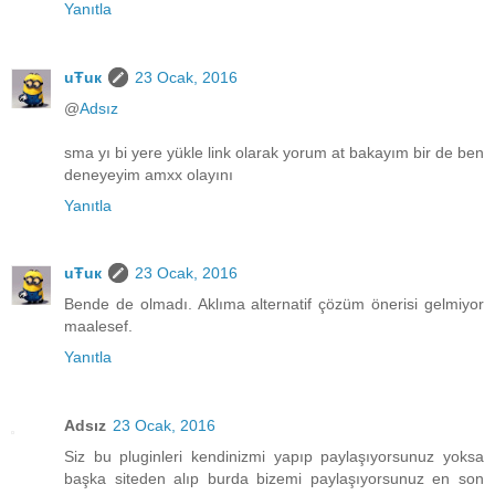
Yanıtla
uŦuк
23 Ocak, 2016
@
Adsız
sma yı bi yere yükle link olarak yorum at bakayım bir de ben
deneyeyim amxx olayını
Yanıtla
uŦuк
23 Ocak, 2016
Bende de olmadı. Aklıma alternatif çözüm önerisi gelmiyor
maalesef.
Yanıtla
Adsız
23 Ocak, 2016
Siz bu pluginleri kendinizmi yapıp paylaşıyorsunuz yoksa
başka siteden alıp burda bizemi paylaşıyorsunuz en son