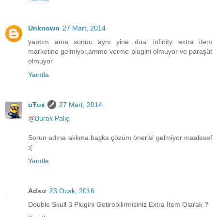
Unknown
27 Mart, 2014
yaptım ama sonuc aynı yine dual infinity extra item
marketine gelmiyor,ammo verme plugini olmuyor ve paraşüt
olmuyor
Yanıtla
uŦuк
27 Mart, 2014
@
Burak Paliç
Sorun adına aklıma başka çözüm önerisi gelmiyor maalesef
:(
Yanıtla
Adsız
23 Ocak, 2016
Double Skull 3 Plugini Getirebilirmisiniz Extra İtem Olarak ?