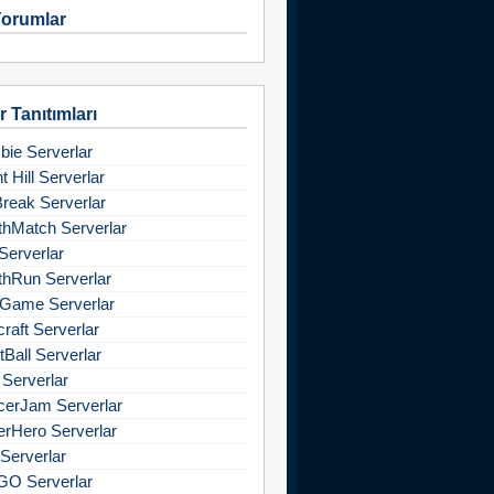
orumlar
 Tanıtımları
ie Serverlar
nt Hill Serverlar
Break Serverlar
hMatch Serverlar
Serverlar
hRun Serverlar
Game Serverlar
raft Serverlar
tBall Serverlar
 Serverlar
cerJam Serverlar
rHero Serverlar
Serverlar
GO Serverlar