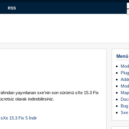
RSS
Menü
Mod
Plug
Add
Mod
arafından yayınlanan sxe'nin son sürümü sXe 15.3 Fix
Map
retsiz olarak indirebilirsiniz.
Doc
Bug 
Sxe
sXe 15.3 Fix 5 İndir