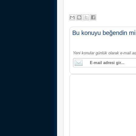
Bu konuyu beğendin mi
Yeni konular günlük olarak e-mail ad