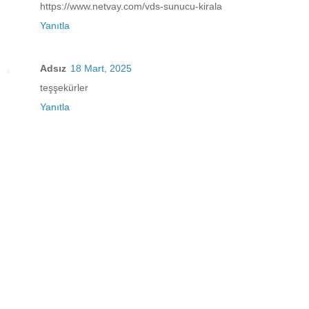
https://www.netvay.com/vds-sunucu-kirala
Yanıtla
Adsız
18 Mart, 2025
teşşekürler
Yanıtla