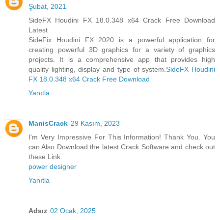
Şubat, 2021
SideFX Houdini FX 18.0.348 x64 Crack Free Download
Latest
SideFix Houdini FX 2020 is a powerful application for
creating powerful 3D graphics for a variety of graphics
projects. It is a comprehensive app that provides high
quality lighting, display and type of system.
SideFX Houdini
FX 18.0.348 x64 Crack Free Download
Yanıtla
ManisCrack
29 Kasım, 2023
I'm Very Impressive For This Information! Thank You. You
can Also Download the latest Crack Software and check out
these Link.
power designer
Yanıtla
Adsız
02 Ocak, 2025