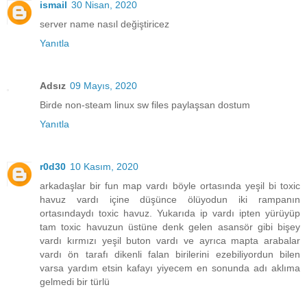
ismail
30 Nisan, 2020
server name nasıl değiştiricez
Yanıtla
Adsız
09 Mayıs, 2020
Birde non-steam linux sw files paylaşsan dostum
Yanıtla
r0d30
10 Kasım, 2020
arkadaşlar bir fun map vardı böyle ortasında yeşil bi toxic
havuz vardı içine düşünce ölüyodun iki rampanın
ortasındaydı toxic havuz. Yukarıda ip vardı ipten yürüyüp
tam toxic havuzun üstüne denk gelen asansör gibi bişey
vardı kırmızı yeşil buton vardı ve ayrıca mapta arabalar
vardı ön tarafı dikenli falan birilerini ezebiliyordun bilen
varsa yardım etsin kafayı yiyecem en sonunda adı aklıma
gelmedi bir türlü