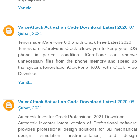
Yanıtla
VoiceAttack Activation Code Download Latest 2020
07
Şubat, 2021
Tenorshare iCareFone 6.0.6 with Crack Free Latest 2020
Tenorshare iCareFone Crack allows you to keep your iOS
phone in perfect condition. ICareFone can remove
unnecessary files from the phone memory and speed up
the system.
Tenorshare iCareFone 6.0.6 with Crack Free
Download
Yanıtla
VoiceAttack Activation Code Download Latest 2020
08
Şubat, 2021
Autodesk Inventor Crack Professional 2021 Download
Autodesk Inventor latest version of Professional software
provides professional design solutions for 3D mechanical
design, simulation, instrumentation, and design