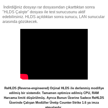
İndirdiğiniz dosyayı rar dosyasından çıkarttıktan sonra
"HLDS Çalıştır" dosyası ile test sunucusunu aktif
edebilirsiniz. HLDS açıldıktan sonra sunucu, LAN sunucular
arasında gözükecek.
ReHLDS (
Reverse-engineered)
Orjinal HLDS ile derlenmiş modifiye
edilmiş bir sistemdir. Tamamen optimize edilmiş CPU, RAM
Harcama limiti düşürülmüş. Ayrıca Bunun Üzerine Sadece ReHLDS
Üzerinde Çalışan Modüller Üretip Counter-Strike 1.6 ya imza
atmışlardır.