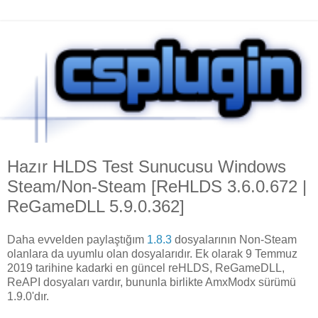
Hazır HLDS Test Sunucusu Windows
Steam/Non-Steam [ReHLDS 3.6.0.672 |
ReGameDLL 5.9.0.362]
Daha evvelden paylaştığım
1.8.3
dosyalarının Non-Steam
olanlara da uyumlu olan dosyalarıdır. Ek olarak 9 Temmuz
2019 tarihine kadarki en güncel reHLDS, ReGameDLL,
ReAPI dosyaları vardır, bununla birlikte AmxModx sürümü
1.9.0'dır.