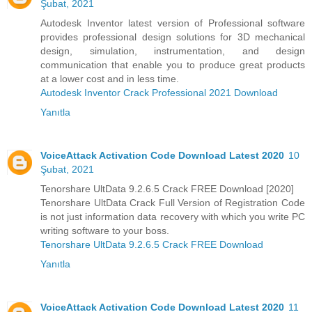
Şubat, 2021
Autodesk Inventor latest version of Professional software
provides professional design solutions for 3D mechanical
design, simulation, instrumentation, and design
communication that enable you to produce great products
at a lower cost and in less time.
Autodesk Inventor Crack Professional 2021 Download
Yanıtla
VoiceAttack Activation Code Download Latest 2020
10
Şubat, 2021
Tenorshare UltData 9.2.6.5 Crack FREE Download [2020]
Tenorshare UltData Crack Full Version of Registration Code
is not just information data recovery with which you write PC
writing software to your boss.
Tenorshare UltData 9.2.6.5 Crack FREE Download
Yanıtla
VoiceAttack Activation Code Download Latest 2020
11