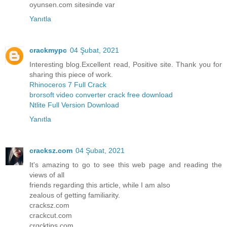
oyunsen.com sitesinde var
Yanıtla
crackmypc
04 Şubat, 2021
Interesting blog.Excellent read, Positive site. Thank you for
sharing this piece of work.
Rhinoceros 7 Full Crack
brorsoft video converter crack free download
Ntlite Full Version Download
Yanıtla
cracksz.com
04 Şubat, 2021
It's amazing to go to see this web page and reading the
views of all
friends regarding this article, while I am also
zealous of getting familiarity.
cracksz.com
crackcut.com
crqcktips.com