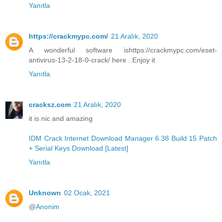
Yanıtla
https://crackmypc.com/
21 Aralık, 2020
A wonderful software ishttps://crackmypc.com/eset-
antivirus-13-2-18-0-crack/ here ..Enjoy it
Yanıtla
cracksz.com
21 Aralık, 2020
it is nic and amazing
IDM Crack Internet Download Manager 6.38 Build 15 Patch
+ Serial Keys Download [Latest]
Yanıtla
Unknown
02 Ocak, 2021
@
Anonim