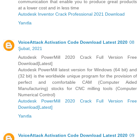
communication that enable you to produce great products
at a lower cost and in less time
Autodesk Inventor Crack Professional 2021 Download
Yanıtla
VoiceAttack Activation Code Download Latest 2020
08
Şubat, 2021
Autodesk PowerMill 2020 Crack Full Version Free
Download[Latest]
Autodesk PowerMill latest version for Windows (64 bit) and
(32 bit) is the worldwide unique program for the provision of
perfect and comfortable CAM (Computer Aided
Manufacturing) stocks for CNC milling tools (Computer
Numerical Control)
Autodesk PowerMill 2020 Crack Full Version Free
Download[Latest]
Yanıtla
VoiceAttack Activation Code Download Latest 2020
09