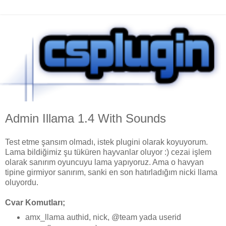
Admin Illama 1.4 With Sounds
Test etme şansım olmadı, istek plugini olarak koyuyorum.
Lama bildiğimiz şu tüküren hayvanlar oluyor :) cezai işlem
olarak sanırım oyuncuyu lama yapıyoruz. Ama o havyan
tipine girmiyor sanırım, sanki en son hatırladığım nicki llama
oluyordu.
Cvar Komutları;
amx_llama authid, nick, @team yada userid