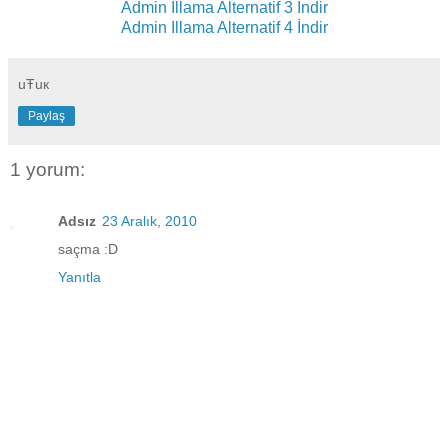
Admin Illama Alternatif 3 İndir
Admin Illama Alternatif 4 İndir
uŦuк
Paylaş
1 yorum:
Adsız
23 Aralık, 2010
saçma :D
Yanıtla