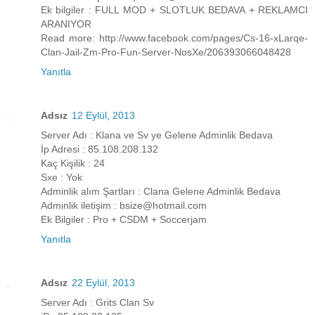
Ek bilgiler : FULL MOD + SLOTLUK BEDAVA + REKLAMCI
ARANIYOR
Read more: http://www.facebook.com/pages/Cs-16-xLarqe-
Clan-Jail-Zm-Pro-Fun-Server-NosXe/206393066048428
Yanıtla
Adsız
12 Eylül, 2013
Server Adı : Klana ve Sv ye Gelene Adminlik Bedava
İp Adresi : 85.108.208.132
Kaç Kişilik : 24
Sxe : Yok
Adminlik alım Şartları : Clana Gelene Adminlik Bedava
Adminlik iletişim : bsize@hotmail.com
Ek Bilgiler : Pro + CSDM + Soccerjam
Yanıtla
Adsız
22 Eylül, 2013
Server Adı : Grits Clan Sv