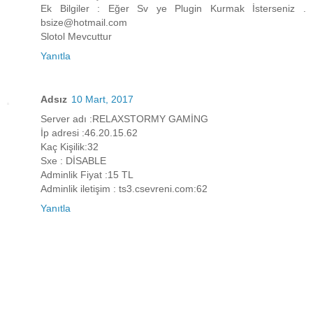
Ek Bilgiler : Eğer Sv ye Plugin Kurmak İsterseniz .
bsize@hotmail.com
Slotol Mevcuttur
Yanıtla
Adsız
10 Mart, 2017
Server adı :RELAXSTORMY GAMİNG
İp adresi :46.20.15.62
Kaç Kişilik:32
Sxe : DİSABLE
Adminlik Fiyat :15 TL
Adminlik iletişim : ts3.csevreni.com:62
Yanıtla