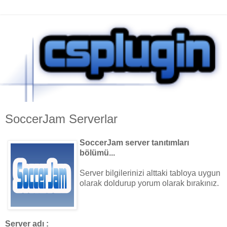
SoccerJam Serverlar
SoccerJam server tanıtımları
bölümü...
Server bilgilerinizi alttaki tabloya uygun
olarak doldurup yorum olarak bırakınız.
Server adı :