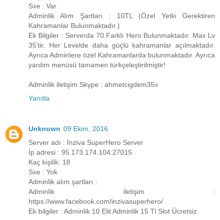
Sxe : Var
Adminlik Alım Şartları : 10TL (Özel Yetki Gerektiren
Kahramanlar Bulunmaktadır.)
Ek Bilgiler : Serverda 70 Farklı Hero Bulunmaktadır. Max Lv
35'tir. Her Levelde daha güçlü kahramanlar açılmaktadır.
Ayrıca Adminlere özel Kahramanlarda bulunmaktadır. Ayrıca
yardim menüsü tamamen türkçeleştirilmiştir!
Adminlik iletişim Skype : ahmetcigdem35x
Yanıtla
Unknown
09 Ekim, 2016
Server adı : İnziva SuperHero Server
İp adresi : 95.173.174.104:27015
Kaç kişilik: 18
Sxe : Yok
Adminlik alım şartları :
Adminlik iletişim :
https://www.facebook.com/inzivasuperhero/
Ek bilgiler : Adminlik 10 Elit Adminlik 15 Tl Slot Ücretsiz