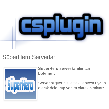
SüperHero Serverlar
SüperHero server tanıtımları
bölümü...
Server bilgilerinizi alttaki tabloya uygun
olarak doldurup yorum olarak bırakınız.