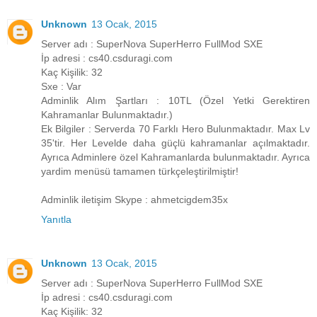
Unknown
13 Ocak, 2015
Server adı : SuperNova SuperHerro FullMod SXE
İp adresi : cs40.csduragi.com
Kaç Kişilik: 32
Sxe : Var
Adminlik Alım Şartları : 10TL (Özel Yetki Gerektiren
Kahramanlar Bulunmaktadır.)
Ek Bilgiler : Serverda 70 Farklı Hero Bulunmaktadır. Max Lv
35'tir. Her Levelde daha güçlü kahramanlar açılmaktadır.
Ayrıca Adminlere özel Kahramanlarda bulunmaktadır. Ayrıca
yardim menüsü tamamen türkçeleştirilmiştir!
Adminlik iletişim Skype : ahmetcigdem35x
Yanıtla
Unknown
13 Ocak, 2015
Server adı : SuperNova SuperHerro FullMod SXE
İp adresi : cs40.csduragi.com
Kaç Kişilik: 32