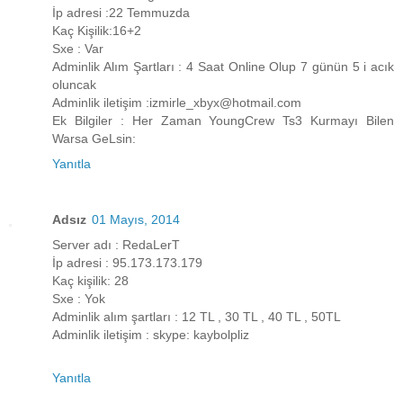
İp adresi :22 Temmuzda
Kaç Kişilik:16+2
Sxe : Var
Adminlik Alım Şartları : 4 Saat Online Olup 7 günün 5 i acık
oluncak
Adminlik iletişim :izmirle_xbyx@hotmail.com
Ek Bilgiler : Her Zaman YoungCrew Ts3 Kurmayı Bilen
Warsa GeLsin:
Yanıtla
Adsız
01 Mayıs, 2014
Server adı : RedaLerT
İp adresi : 95.173.173.179
Kaç kişilik: 28
Sxe : Yok
Adminlik alım şartları : 12 TL , 30 TL , 40 TL , 50TL
Adminlik iletişim : skype: kaybolpliz
Yanıtla