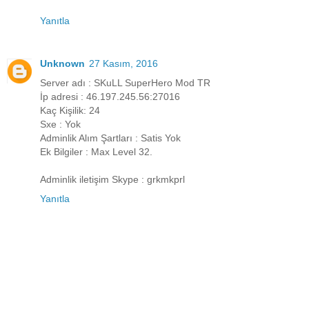
Yanıtla
Unknown
27 Kasım, 2016
Server adı : SKuLL SuperHero Mod TR
İp adresi : 46.197.245.56:27016
Kaç Kişilik: 24
Sxe : Yok
Adminlik Alım Şartları : Satis Yok
Ek Bilgiler : Max Level 32.
Adminlik iletişim Skype : grkmkprl
Yanıtla