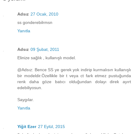
Adsız
27 Ocak, 2010
ss gonderebilrmsn
Yanıtla
Adsız
09 Şubat, 2011
Elinize sağlık , kullanışlı model.
@Adsız: Bence SS ye gerek yok indirip kurmalısın kullanışlı
bir modeldir.Özellikle bir t veya ct fark etmez pustuğunda
renk daha göze batıcı olduğundan dolayı direk ayırt
edebiliyosun.
Saygılar.
Yanıtla
Yiğit Ezer
27 Eylül, 2015