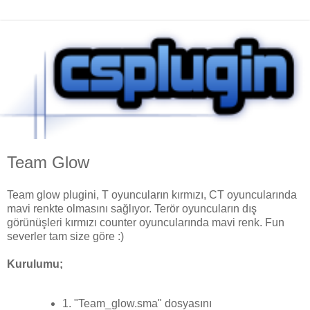
Team Glow
Team glow plugini, T oyuncuların kırmızı, CT oyuncularında
mavi renkte olmasını sağlıyor. Terör oyuncuların dış
görünüşleri kırmızı counter oyuncularında mavi renk. Fun
severler tam size göre :)
Kurulumu;
1. "Team_glow.sma" dosyasını