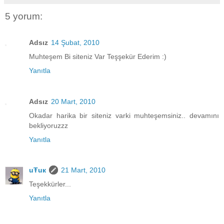
5 yorum:
Adsız
14 Şubat, 2010
Muhteşem Bi siteniz Var Teşşekür Ederim :)
Yanıtla
Adsız
20 Mart, 2010
Okadar harika bir siteniz varki muhteşemsiniz.. devamını
bekliyoruzzz
Yanıtla
uŦuк
21 Mart, 2010
Teşekkürler...
Yanıtla