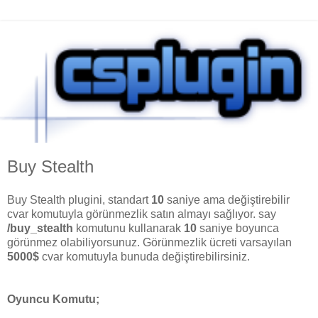
Buy Stealth
Buy Stealth plugini, standart
10
saniye ama değiştirebilir
cvar komutuyla görünmezlik satın almayı sağlıyor. say
/buy_stealth
komutunu kullanarak
10
saniye boyunca
görünmez olabiliyorsunuz. Görünmezlik ücreti varsayılan
5000$
cvar komutuyla bunuda değiştirebilirsiniz.
Oyuncu Komutu;