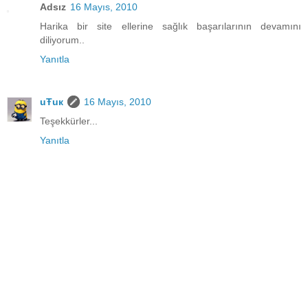
Adsız
16 Mayıs, 2010
Harika bir site ellerine sağlık başarılarının devamını
diliyorum..
Yanıtla
uŦuк
16 Mayıs, 2010
Teşekkürler...
Yanıtla