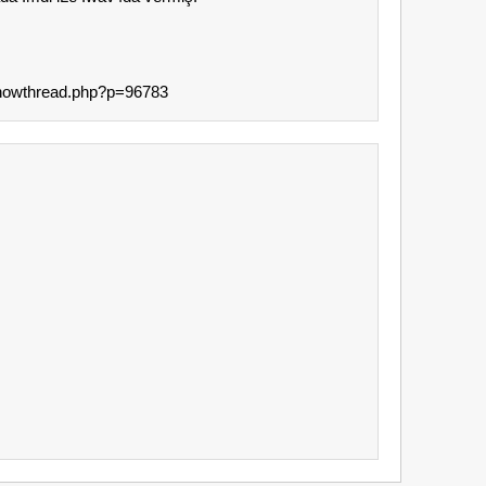
/showthread.php?p=96783