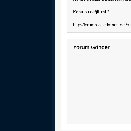
Konu bu değiL mi ?
http://forums.alliedmods.net
Yorum Gönder