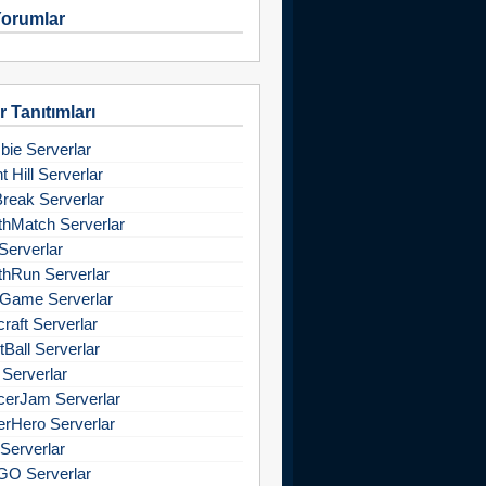
orumlar
 Tanıtımları
ie Serverlar
nt Hill Serverlar
Break Serverlar
hMatch Serverlar
Serverlar
hRun Serverlar
Game Serverlar
raft Serverlar
tBall Serverlar
 Serverlar
cerJam Serverlar
rHero Serverlar
Serverlar
GO Serverlar