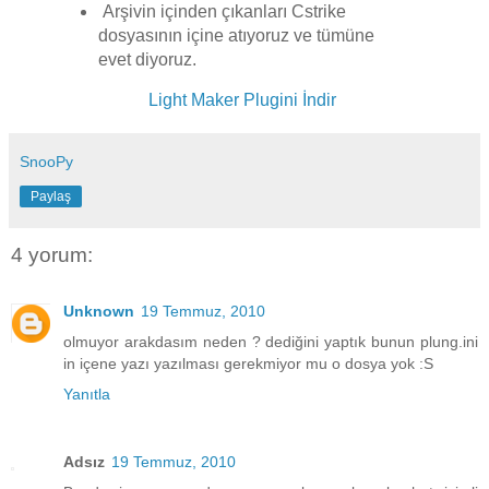
Arşivin içinden çıkanları Cstrike
dosyasının içine atıyoruz ve tümüne
evet diyoruz.
Light Maker Plugini İndir
SnooPy
Paylaş
4 yorum:
Unknown
19 Temmuz, 2010
olmuyor arakdasım neden ? dediğini yaptık bunun plung.ini
in içene yazı yazılması gerekmiyor mu o dosya yok :S
Yanıtla
Adsız
19 Temmuz, 2010