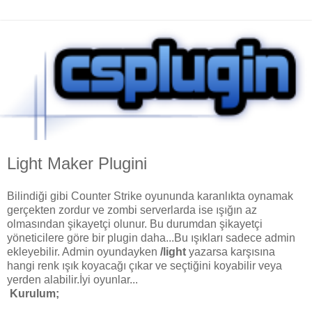
Light Maker Plugini
Bilindiği gibi Counter Strike oyununda karanlıkta oynamak
gerçekten zordur ve zombi serverlarda ise ışığın az
olmasından şikayetçi olunur. Bu durumdan şikayetçi
yöneticilere göre bir plugin daha...Bu ışıkları sadece admin
ekleyebilir. Admin oyundayken
/light
yazarsa karşısına
hangi renk ışık koyacağı çıkar ve seçtiğini koyabilir veya
yerden alabilir.İyi oyunlar...
Kurulum;