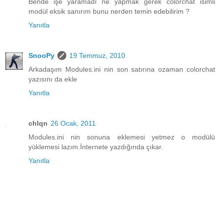
Bende işe yaramadı ne yapmak gerek colorchat isimli
modül eksik sanırım bunu nerden temin edebilirim ?
Yanıtla
SnooPy
19 Temmuz, 2010
Arkadaşım Modules.ini nin son satırına ozaman colorchat
yazısını da ekle
Yanıtla
chlqn
26 Ocak, 2011
Modules.ini nin sonuna eklemesi yetmez o modülü
yüklemesi lazım.İnternete yazdığında çıkar.
Yanıtla