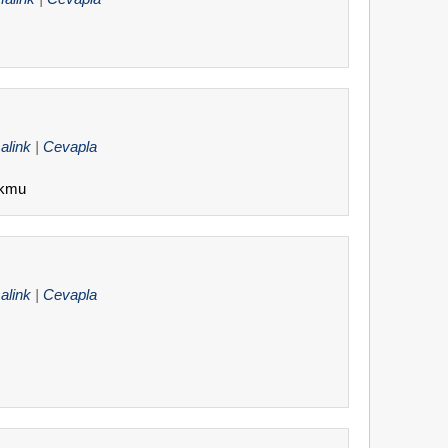
alink
|
Cevapla
okmu
alink
|
Cevapla