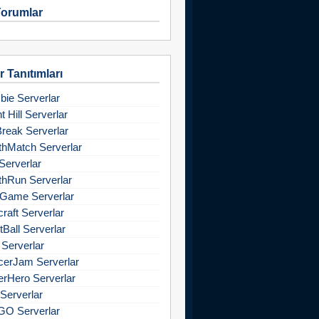
orumlar
 Tanıtımları
ie Serverlar
nt Hill Serverlar
Break Serverlar
hMatch Serverlar
Serverlar
hRun Serverlar
Game Serverlar
raft Serverlar
tBall Serverlar
 Serverlar
cerJam Serverlar
rHero Serverlar
Serverlar
GO Serverlar