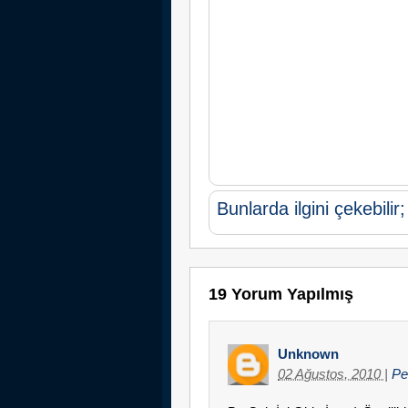
Bunlarda ilgini çekebilir;
19 Yorum Yapılmış
Unknown
02 Ağustos, 2010
|
Pe