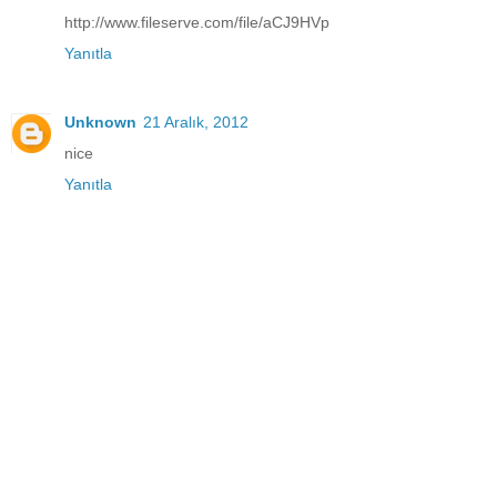
http://www.fileserve.com/file/aCJ9HVp
Yanıtla
Unknown
21 Aralık, 2012
nice
Yanıtla