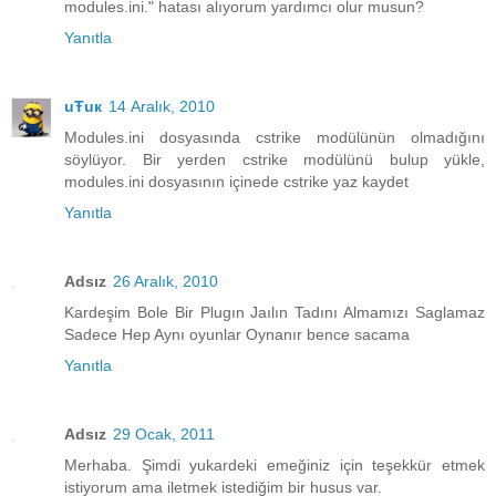
modules.ini." hatası alıyorum yardımcı olur musun?
Yanıtla
uŦuк
14 Aralık, 2010
Modules.ini dosyasında cstrike modülünün olmadığını
söylüyor. Bir yerden cstrike modülünü bulup yükle,
modules.ini dosyasının içinede cstrike yaz kaydet
Yanıtla
Adsız
26 Aralık, 2010
Kardeşim Bole Bir Plugın Jaılın Tadını Almamızı Saglamaz
Sadece Hep Aynı oyunlar Oynanır bence sacama
Yanıtla
Adsız
29 Ocak, 2011
Merhaba. Şimdi yukardeki emeğiniz için teşekkür etmek
istiyorum ama iletmek istediğim bir husus var.