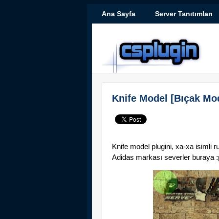
Ana Sayfa
Server Tanıtımları
Knife Model [Bıçak Mod
Knife model plugini, xa-xa isimli 
Adidas markası severler buraya :