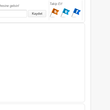
Takip Et!
resine gelsin!