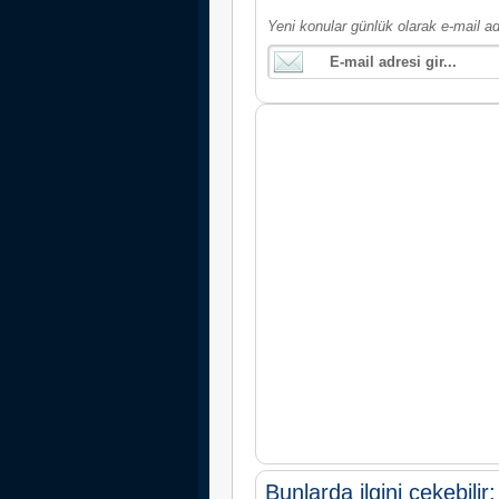
Yeni konular günlük olarak e-mail ad
Bunlarda ilgini çekebilir;