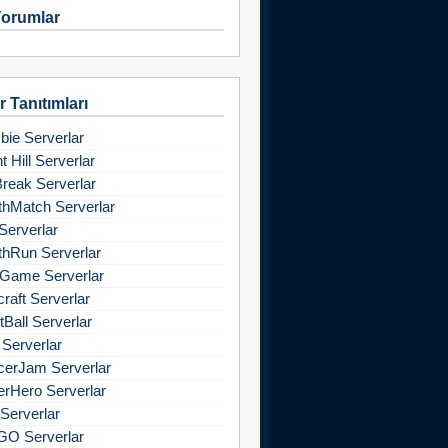
orumlar
 Tanıtımları
ie Serverlar
nt Hill Serverlar
Break Serverlar
hMatch Serverlar
Serverlar
hRun Serverlar
Game Serverlar
raft Serverlar
tBall Serverlar
 Serverlar
cerJam Serverlar
rHero Serverlar
Serverlar
GO Serverlar