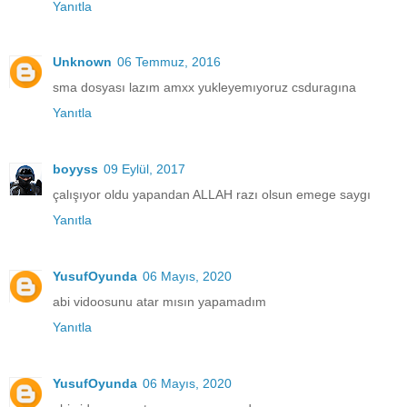
Yanıtla
Unknown
06 Temmuz, 2016
sma dosyası lazım amxx yukleyemıyoruz csduragına
Yanıtla
boyyss
09 Eylül, 2017
çalışıyor oldu yapandan ALLAH razı olsun emege saygı
Yanıtla
YusufOyunda
06 Mayıs, 2020
abi vidoosunu atar mısın yapamadım
Yanıtla
YusufOyunda
06 Mayıs, 2020