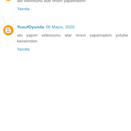
abi vidoosunu atar mısın yapamadım
Yanıtla
YusufOyunda
06 Mayıs, 2020
abi yapım videosunu atar mısın yapamadım yotube
kanalından
Yanıtla