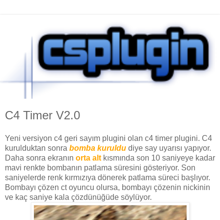
C4 Timer V2.0
Yeni versiyon c4 geri sayım plugini olan c4 timer plugini. C4
kurulduktan sonra
bomba kuruldu
diye say uyarısı yapıyor.
Daha sonra ekranın
orta alt
kısmında son 10 saniyeye kadar
mavi renkte bombanın patlama süresini gösteriyor. Son
saniyelerde renk kırmızıya dönerek patlama süreci başlıyor.
Bombayı çözen ct oyuncu olursa, bombayı çözenin nickinin
ve kaç saniye kala çözdünüğüde söylüyor.