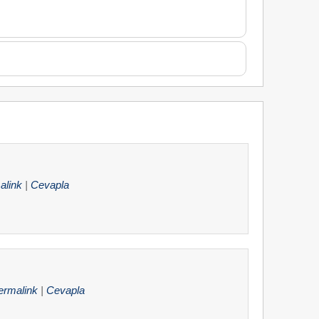
alink
|
Cevapla
ermalink
|
Cevapla