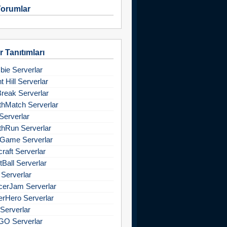
orumlar
 Tanıtımları
ie Serverlar
nt Hill Serverlar
Break Serverlar
hMatch Serverlar
Serverlar
hRun Serverlar
Game Serverlar
raft Serverlar
tBall Serverlar
 Serverlar
cerJam Serverlar
rHero Serverlar
Serverlar
GO Serverlar