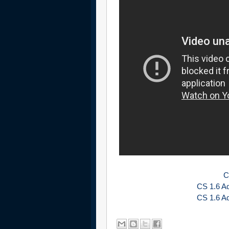
C
CS 1.6 Adm
CS 1.6 Adm