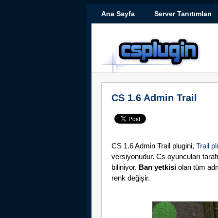
Ana Sayfa
Server Tanıtımları
CS 1.6 Admin Trail
CS 1.6 Admin Trail plugini,
Trail pl
versiyonudur. Cs oyuncuları taraf
biliniyor.
Ban yetkisi
olan tüm admi
renk değişir.