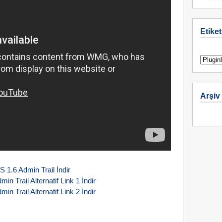
Etiket
Arşiv
S 1.6 Admin Trail İndir
in Trail Alternatif Link 1 İndir
in Trail Alternatif Link 2 İndir