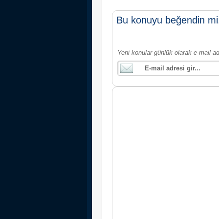
Bu konuyu beğendin mi
Yeni konular günlük olarak e-mail ad