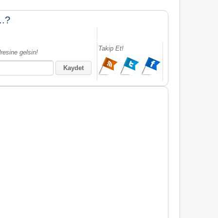
..?
Takip Et!
resine gelsin!