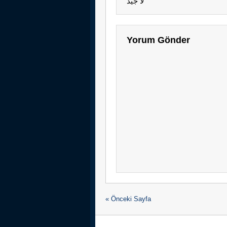
لا جيد
Yorum Gönder
« Önceki Sayfa