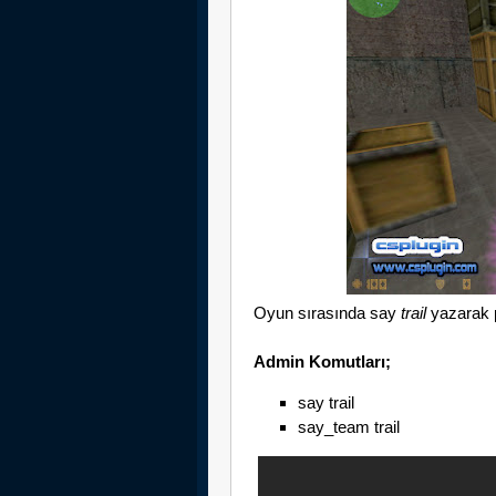
Oyun sırasında say
trail
yazarak pl
Admin Komutları;
say trail
say_team trail