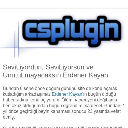
SeviLiyordun, SeviLiyorsun ve
UnutuLmayacaksın Erdener Kayan
Bundan 6 sene önce doğum gününü site de konu açarak
kutladığım arkadaşım/ız
Erdener Kayan
'ın bugün öldüğü
haberi adına konu açıyorum. Ölüm haberi yeni değil ama
ben öküz olduğumdan bugün öğrendim maalesef. Bundan 2
yıl önce geçirdiği beyin kanaması sonucu 23 yaşında vefat
etmiş.