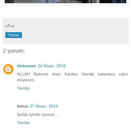
uŦuк
Paylaş
2 yorum:
Unknown
24 Nisan, 2016
ALLAH Rahmet etsin Kardes Geride kalanlara sabır
dılıyorum.
Yanıtla
Adsız
27 Nisan, 2016
Işıklar içinde uyusun...
Yanıtla