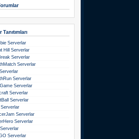
orumlar
 Tanıtımları
ie Serverlar
nt Hill Serverlar
Break Serverlar
hMatch Serverlar
Serverlar
hRun Serverlar
Game Serverlar
raft Serverlar
tBall Serverlar
 Serverlar
cerJam Serverlar
rHero Serverlar
Serverlar
GO Serverlar