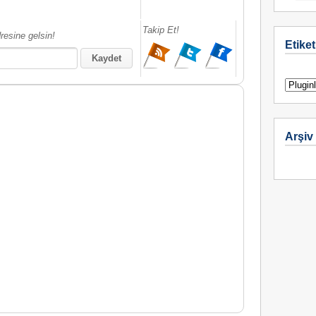
Takip Et!
resine gelsin!
Etiket
Arşiv