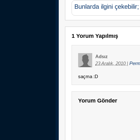
Bunlarda ilgini çekebilir;
1 Yorum Yapılmış
Adsız
23 Aralık, 2010
|
Perm
saçma :D
Yorum Gönder