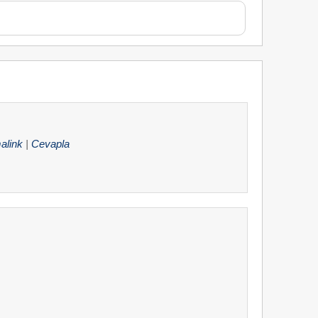
alink
|
Cevapla