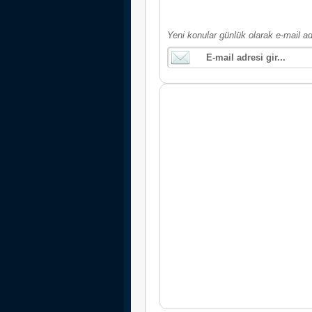
Yeni konular günlük olarak e-mail ad