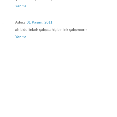
Yanıtla
Adsız
01 Kasım, 2011
ah bide linkelr çalışsa hiç bir link çalışmıorrr
Yanıtla