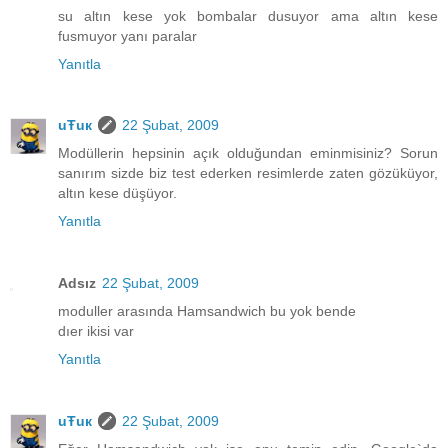
su altın kese yok bombalar dusuyor ama altın kese
fusmuyor yanı paralar
Yanıtla
uŦuк
22 Şubat, 2009
Modüllerin hepsinin açık olduğundan eminmisiniz? Sorun
sanırım sizde biz test ederken resimlerde zaten gözüküyor,
altın kese düşüyor.
Yanıtla
Adsız
22 Şubat, 2009
moduller arasında Hamsandwich bu yok bende
dıer ikisi var
Yanıtla
uŦuк
22 Şubat, 2009